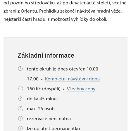
od pozdního středověku, až po devatenácté století, včetně
zbraní z Orientu. Prohlídku zakončí návštěva hradní věže,
nejstarší části hradu, s možností vyhlídky do okolí.
Základní informace
tento okruh je dnes otevřen 10.00 –
17.00
Kompletní návštěvní doba
160 Kč (dospělí)
Všechny ceny
délka 45 minut
max. 25 osob
rezervace není nutná
lze uplatnit permanentku