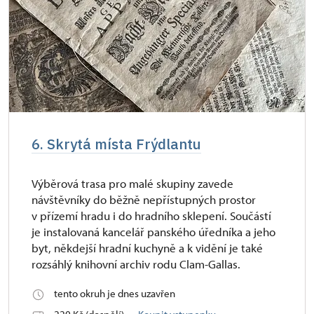
6. Skrytá místa Frýdlantu
Výběrová trasa pro malé skupiny zavede
návštěvníky do běžně nepřístupných prostor
v přízemí hradu i do hradního sklepení. Součástí
je instalovaná kancelář panského úředníka a jeho
byt, někdejší hradní kuchyně a k vidění je také
rozsáhlý knihovní archiv rodu Clam-Gallas.
tento okruh je dnes uzavřen