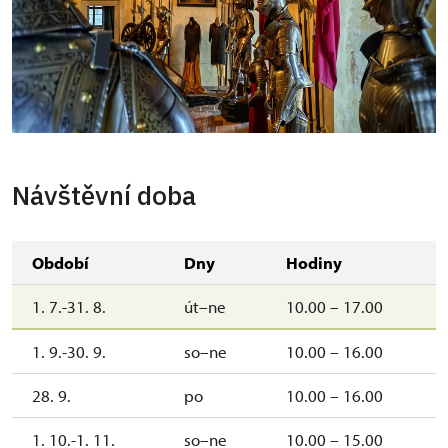
Návštěvní doba
Období
Dny
Hodiny
1. 7.-31. 8.
út–ne
10.00 – 17.00
1. 9.-30. 9.
so–ne
10.00 – 16.00
28. 9.
po
10.00 – 16.00
1. 10.-1. 11.
so–ne
10.00 – 15.00