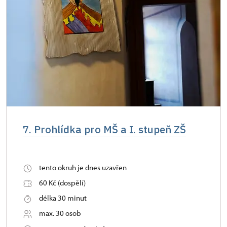
7. Prohlídka pro MŠ a I. stupeň ZŠ
tento okruh je dnes uzavřen
60 Kč (dospělí)
délka 30 minut
max. 30 osob