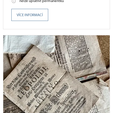
nelze uplatnit permanentku
VÍCE INFORMACÍ