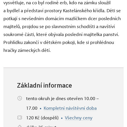
vysvětluje, na co byl rodině erb, kdo na zámku sloužil
a bydlel a představí prostory Kastelánského křídla. Děti se
potkají s nevšedním domácím mazlíčkem dcer posledních
majitelů, projdou se po slavnostním schodišti a navštíví
soukromé části, které obývala poslední majitelka panství.
Prohlídku zakončí v dětském pokoji, kde si prohlédnou
hračky zámeckých dětí.
Základní informace
tento okruh je dnes otevřen 10.00 –
17.00
Kompletní návštěvní doba
120 Kč (dospělí)
Všechny ceny