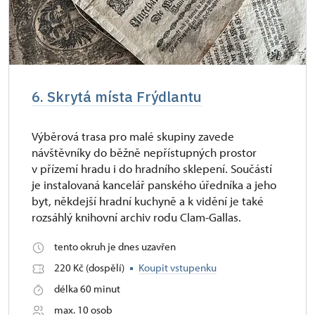
6. Skrytá místa Frýdlantu
Výběrová trasa pro malé skupiny zavede
návštěvníky do běžně nepřístupných prostor
v přízemí hradu i do hradního sklepení. Součástí
je instalovaná kancelář panského úředníka a jeho
byt, někdejší hradní kuchyně a k vidění je také
rozsáhlý knihovní archiv rodu Clam-Gallas.
tento okruh je dnes uzavřen
220 Kč (dospělí)
Koupit vstupenku
délka 60 minut
max. 10 osob