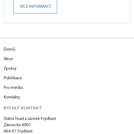
VÍCE INFORMACÍ
Domů
Akce
Zprávy
Publikace
Pro média
Kontakty
RYCHLÝ KONTAKT
Státní hrad a zámek Frýdlant
Zámecká 4001
464 01 Frýdlant