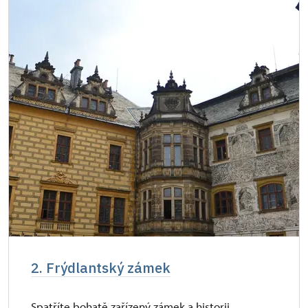
2. Frýdlantský zámek
Spatříte bohatě zařízený zámek a historii