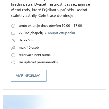
hradní patra. Dvacet místností vás seznámí se
všemi rody, které Frýdlant v průběhu sedmi
staletí vlastnily. Celé trase dominuje...
tento okruh je dnes otevřen 10.00 – 17.00
220 Kč (dospělí)
Koupit vstupenku
délka 60 minut
max. 40 osob
rezervace není nutná
lze uplatnit permanentku
VÍCE INFORMACÍ