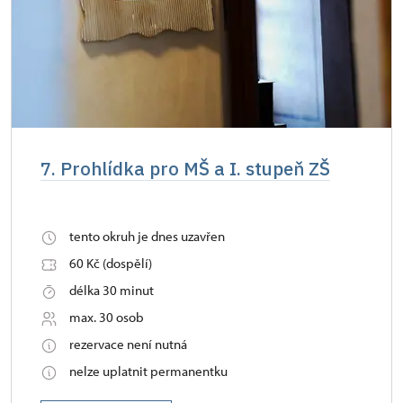
7. Prohlídka pro MŠ a I. stupeň ZŠ
tento okruh je dnes uzavřen
60 Kč (dospělí)
délka 30 minut
max. 30 osob
rezervace není nutná
nelze uplatnit permanentku