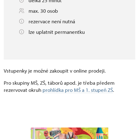
délka 25 minut
max. 30 osob
rezervace není nutná
lze uplatnit permanentku
Vstupenky je možné zakoupit v online prodeji.
Pro skupiny MŠ, ZŠ, táborů apod. je třeba předem
rezervovat okruh
prohlídka pro MŠ a 1. stupeň ZŠ
.