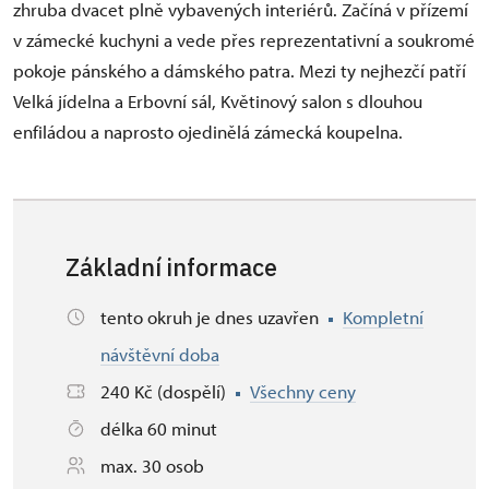
zhruba dvacet plně vybavených interiérů. Začíná v přízemí
v zámecké kuchyni a vede přes reprezentativní a soukromé
pokoje pánského a dámského patra. Mezi ty nejhezčí patří
Velká jídelna a Erbovní sál, Květinový salon s dlouhou
enfiládou a naprosto ojedinělá zámecká koupelna.
Základní informace
tento okruh je dnes uzavřen
Kompletní
návštěvní doba
240 Kč (dospělí)
Všechny ceny
délka 60 minut
max. 30 osob