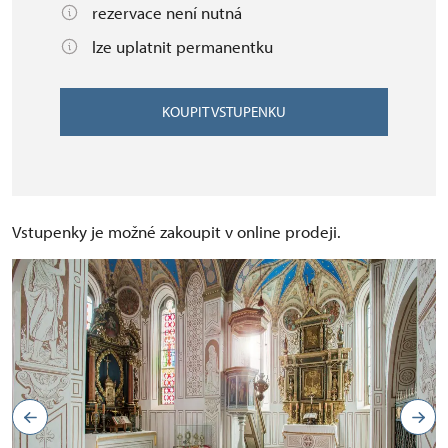
rezervace není nutná
lze uplatnit permanentku
KOUPIT VSTUPENKU
Vstupenky je možné zakoupit v online prodeji.