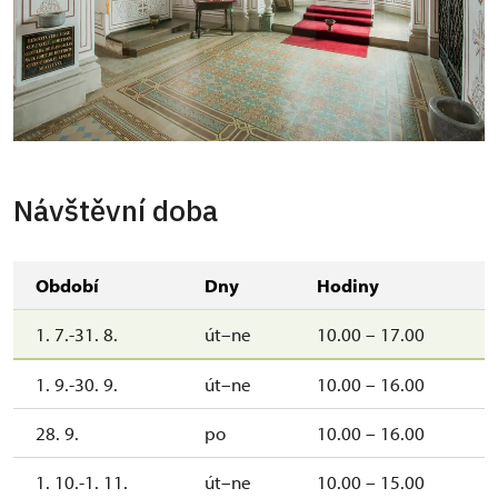
Návštěvní doba
Období
Dny
Hodiny
1. 7.-31. 8.
út–ne
10.00 – 17.00
1. 9.-30. 9.
út–ne
10.00 – 16.00
28. 9.
po
10.00 – 16.00
1. 10.-1. 11.
út–ne
10.00 – 15.00