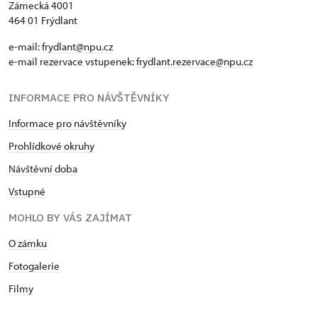
Zámecká 4001
464 01 Frýdlant
e-mail:
frydlant@npu.cz
e-mail rezervace vstupenek:
frydlant.rezervace@npu.cz
INFORMACE PRO NÁVŠTĚVNÍKY
Informace pro návštěvníky
Prohlídkové okruhy
Návštěvní doba
Vstupné
MOHLO BY VÁS ZAJÍMAT
O zámku
Fotogalerie
Filmy