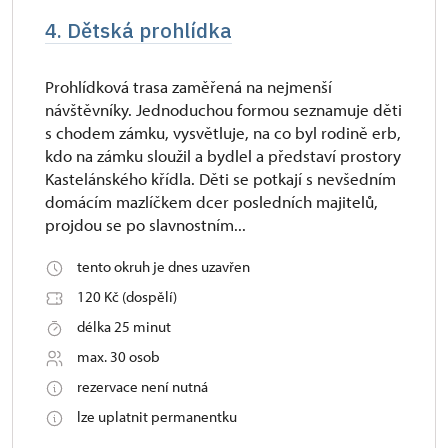
4. Dětská prohlídka
Prohlídková trasa zaměřená na nejmenší
návštěvníky. Jednoduchou formou seznamuje děti
s chodem zámku, vysvětluje, na co byl rodině erb,
kdo na zámku sloužil a bydlel a představí prostory
Kastelánského křídla. Děti se potkají s nevšedním
domácím mazlíčkem dcer posledních majitelů,
projdou se po slavnostním...
tento okruh je dnes uzavřen
120 Kč (dospělí)
délka 25 minut
max. 30 osob
rezervace není nutná
lze uplatnit permanentku