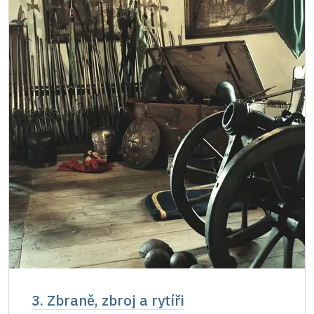
3. Zbraně, zbroj a rytíři