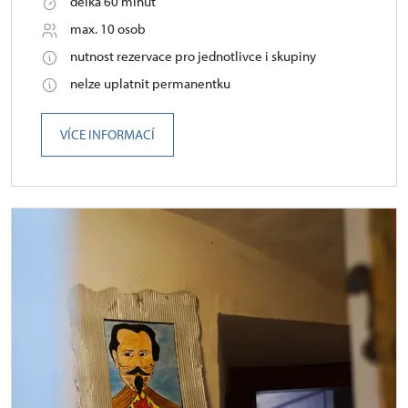
délka 60 minut
max. 10 osob
nutnost rezervace pro jednotlivce i skupiny
nelze uplatnit permanentku
VÍCE INFORMACÍ