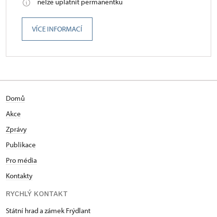
nelze uplatnit permanentku
VÍCE INFORMACÍ
Domů
Akce
Zprávy
Publikace
Pro média
Kontakty
RYCHLÝ KONTAKT
Státní hrad a zámek Frýdlant