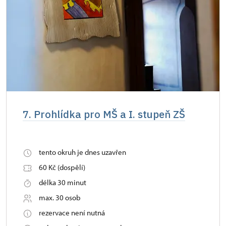
7. Prohlídka pro MŠ a I. stupeň ZŠ
tento okruh je dnes uzavřen
60 Kč (dospělí)
délka 30 minut
max. 30 osob
rezervace není nutná