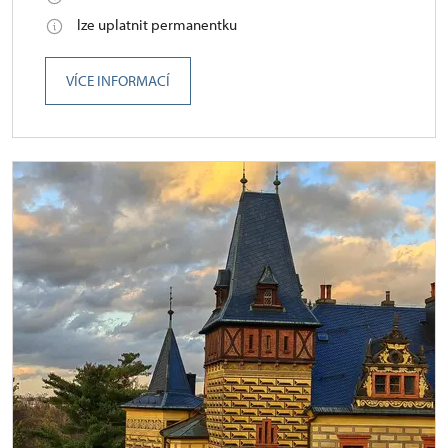
lze uplatnit permanentku
VÍCE INFORMACÍ