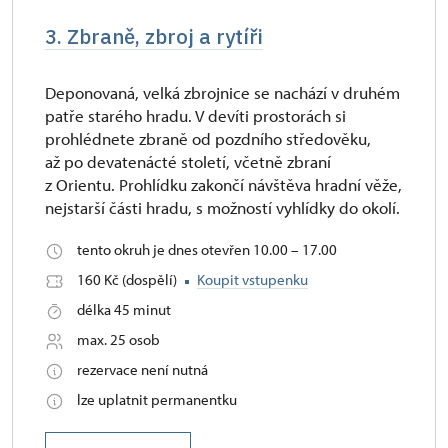
3. Zbraně, zbroj a rytíři
Deponovaná, velká zbrojnice se nachází v druhém
patře starého hradu. V devíti prostorách si
prohlédnete zbraně od pozdního středověku,
až po devatenácté století, včetně zbraní
z Orientu. Prohlídku zakončí návštěva hradní věže,
nejstarší části hradu, s možností vyhlídky do okolí.
tento okruh je dnes otevřen 10.00 – 17.00
160 Kč (dospělí)
Koupit vstupenku
délka 45 minut
max. 25 osob
rezervace není nutná
lze uplatnit permanentku