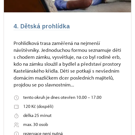
4. Dětská prohlídka
Prohlídková trasa zaměřená na nejmenší
návštěvníky. Jednoduchou formou seznamuje děti
s chodem zámku, vysvětluje, na co byl rodině erb,
kdo na zámku sloužil a bydlel a představí prostory
Kastelánského křídla. Děti se potkají s nevšedním
domácím mazlíčkem dcer posledních majitelů,
projdou se po slavnostním...
tento okruh je dnes otevřen 10.00 – 17.00
120 Kč (dospělí)
délka 25 minut
max. 30 osob
rezervace není nutná