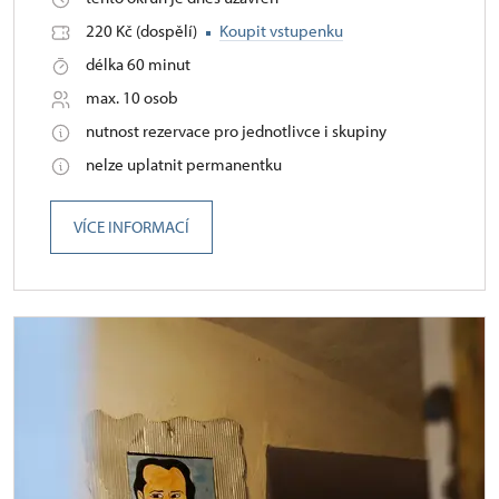
220 Kč (dospělí)
Koupit vstupenku
délka 60 minut
max. 10 osob
nutnost rezervace pro jednotlivce i skupiny
nelze uplatnit permanentku
VÍCE INFORMACÍ