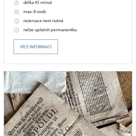
délka 45 minut
max. 8 osob
rezervace není nutná
nelze uplatnit permanentku
VÍCE INFORMACÍ