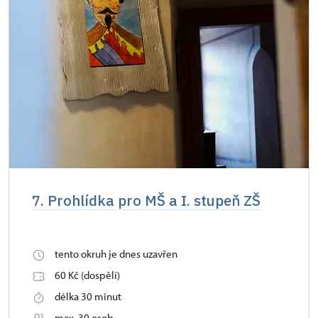
7. Prohlídka pro MŠ a I. stupeň ZŠ
tento okruh je dnes uzavřen
60 Kč (dospělí)
délka 30 minut
max. 30 osob