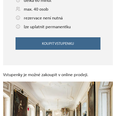
délka 60 minut
max. 40 osob
rezervace není nutná
lze uplatnit permanentku
KOUPIT VSTUPENKU
Vstupenky je možné zakoupit v online prodeji.