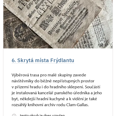
6. Skrytá místa Frýdlantu
Výběrová trasa pro malé skupiny zavede
návštěvníky do běžně nepřístupných prostor
v přízemí hradu i do hradního sklepení. Součástí
je instalovaná kancelář panského úředníka a jeho
byt, někdejší hradní kuchyně a k vidění je také
rozsáhlý knihovní archiv rodu Clam-Gallas.
tento okruh je dnes uzavřen