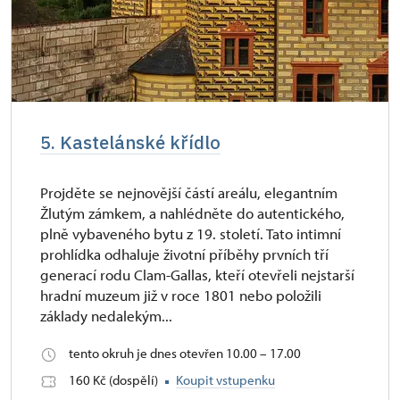
5. Kastelánské křídlo
Projděte se nejnovější částí areálu, elegantním
Žlutým zámkem, a nahlédněte do autentického,
plně vybaveného bytu z 19. století. Tato intimní
prohlídka odhaluje životní příběhy prvních tří
generací rodu Clam-Gallas, kteří otevřeli nejstarší
hradní muzeum již v roce 1801 nebo položili
základy nedalekým...
tento okruh je dnes otevřen 10.00 – 17.00
160 Kč (dospělí)
Koupit vstupenku