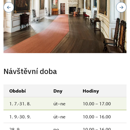
Návštěvní doba
Období
Dny
Hodiny
1. 7.-31. 8.
út–ne
10.00 – 17.00
1. 9.-30. 9.
út–ne
10.00 – 16.00
28. 9.
po
10.00 – 16.00