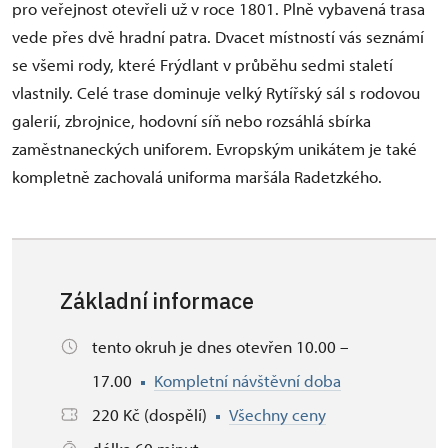
pro veřejnost otevřeli už v roce 1801. Plně vybavená trasa
vede přes dvě hradní patra. Dvacet místností vás seznámí
se všemi rody, které Frýdlant v průběhu sedmi staletí
vlastnily. Celé trase dominuje velký Rytířský sál s rodovou
galerií, zbrojnice, hodovní síň nebo rozsáhlá sbírka
zaměstnaneckých uniforem. Evropským unikátem je také
kompletně zachovalá uniforma maršála Radetzkého.
Základní informace
tento okruh je dnes otevřen 10.00 –
17.00
Kompletní návštěvní doba
220 Kč (dospělí)
Všechny ceny