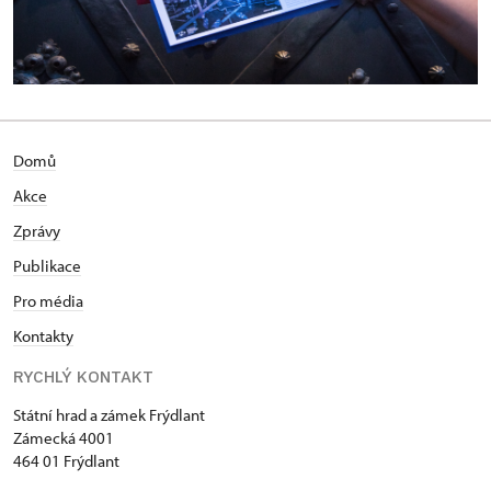
Domů
Akce
Zprávy
Publikace
Pro média
Kontakty
RYCHLÝ KONTAKT
Státní hrad a zámek Frýdlant
Zámecká 4001
464 01 Frýdlant