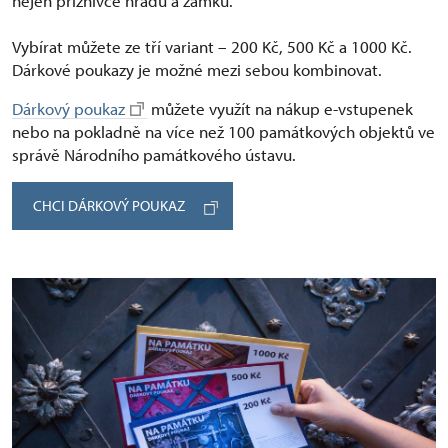
nejen příznivce hradů a zámků.
Vybírat můžete ze tří variant –⁠ 200 Kč, 500 Kč a 1000 Kč.
Dárkové poukazy je možné mezi sebou kombinovat.
Dárkový poukaz
můžete využít na nákup e-vstupenek
nebo na pokladně na více než 100 památkových objektů ve
správě Národního památkového ústavu.
CHCI DÁRKOVÝ POUKAZ