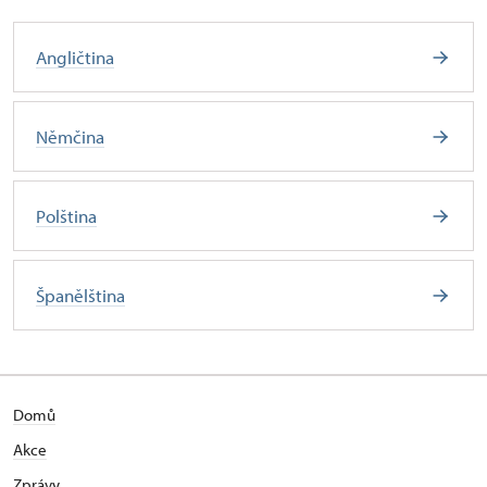
Angličtina
Němčina
Polština
Španělština
Domů
Akce
Zprávy