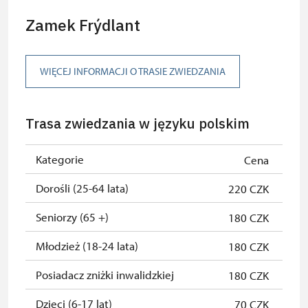
Zamek Frýdlant
WIĘCEJ INFORMACJI O TRASIE ZWIEDZANIA
Trasa zwiedzania w języku polskim
Kategorie
Cena
Dorośli (25-64 lata)
220 CZK
Seniorzy (65 +)
180 CZK
Młodzież (18-24 lata)
180 CZK
Posiadacz zniżki inwalidzkiej
180 CZK
Dzieci (6-17 lat)
70 CZK