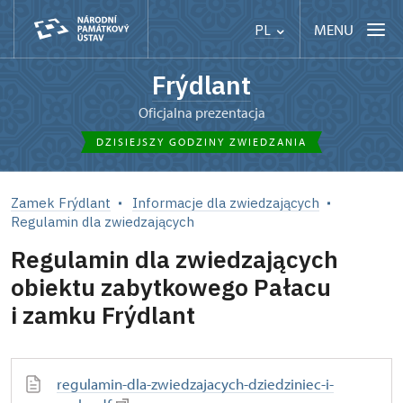
MENU
PL
Frýdlant
Oficjalna prezentacja
DZISIEJSZY GODZINY ZWIEDZANIA
Zamek Frýdlant
Informacje dla zwiedzających
Regulamin dla zwiedzających
Regulamin dla zwiedzających
obiektu zabytkowego Pałacu
i zamku Frýdlant
regulamin-dla-zwiedzajacych-dziedziniec-i-