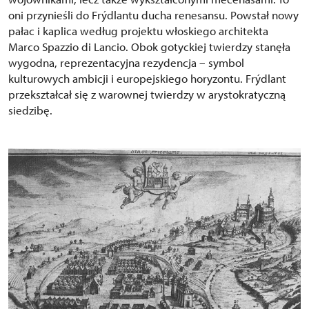
oni przynieśli do Frýdlantu ducha renesansu. Powstał nowy
pałac i kaplica według projektu włoskiego architekta
Marco Spazzio di Lancio. Obok gotyckiej twierdzy stanęła
wygodna, reprezentacyjna rezydencja – symbol
kulturowych ambicji i europejskiego horyzontu. Frýdlant
przekształcał się z warownej twierdzy w arystokratyczną
siedzibę.