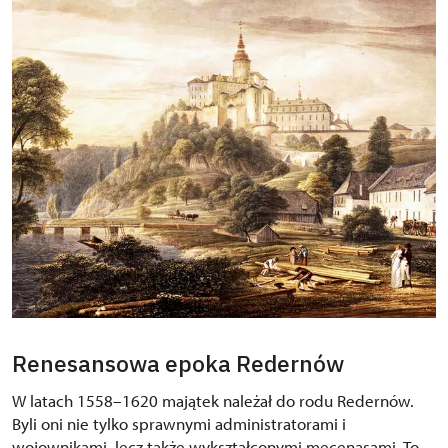
Renesansowa epoka Redernów
W latach 1558–1620 majątek należał do rodu Redernów.
Byli oni nie tylko sprawnymi administratorami i
wojownikami, lecz także wykształconymi mecenasami. To