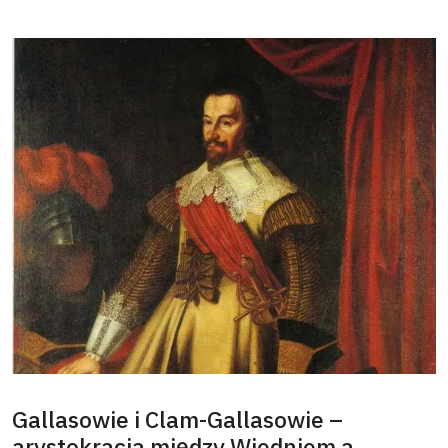
Gallasowie i Clam-Gallasowie –
arystokracja między Wiedniem a