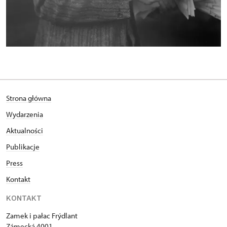
Strona główna
Wydarzenia
Aktualności
Publikacje
Press
Kontakt
KONTAKT
Zamek i pałac Frýdlant
Zámecká 4001