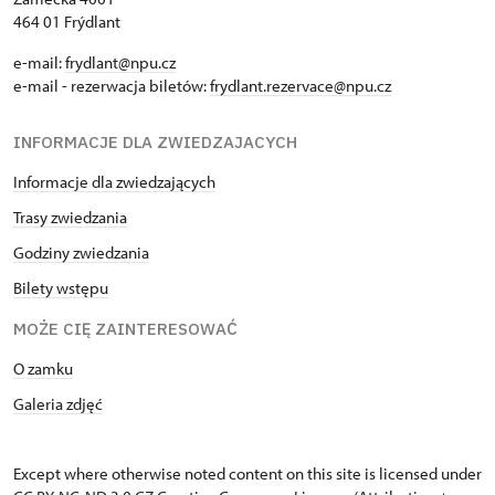
464 01 Frýdlant
e-mail:
frydlant@npu.cz
e-mail - rezerwacja biletów:
frydlant.rezervace@npu.cz
INFORMACJE DLA ZWIEDZAJACYCH
Informacje dla zwiedzających
Trasy zwiedzania
Godziny zwiedzania
Bilety wstępu
MOŻE CIĘ ZAINTERESOWAĆ
O zamku
Galeria zdjęć
Except where otherwise noted content on this site is licensed under