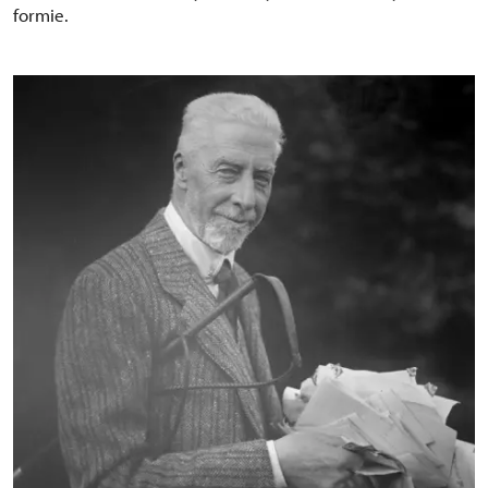
formie.