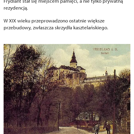
Frýdlant stał się miejscem pamięci, a nie tylko prywatną
rezydencją.
W XIX wieku przeprowadzono ostatnie większe
przebudowy, zwłaszcza skrzydła kasztelańskiego.