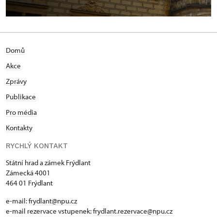
Domů
Akce
Zprávy
Publikace
Pro média
Kontakty
RYCHLÝ KONTAKT
Státní hrad a zámek Frýdlant
Zámecká 4001
464 01 Frýdlant
e-mail:
frydlant@npu.cz
e-mail rezervace vstupenek:
frydlant.rezervace@npu.cz