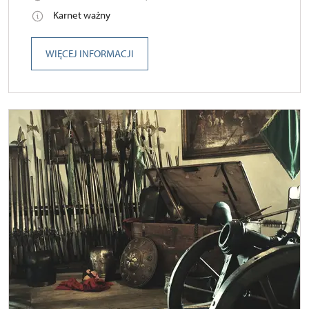
Karnet ważny
WIĘCEJ INFORMACJI