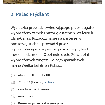
2. Pałac Frýdlant
Wycieczka prowadzi zwiedzającego przez bogato
wyposażony zamek i historię ostatnich właścicieli
Clam-Gallas. Rozpoczyna się na parterze w
zamkowej kuchni i prowadzi przez
reprezentacyjne i prywatne pokoje na piętrach
męskim i damskim. Obejmuje około 20 w pełni
wyposażonych wnętrz. Do najwspanialszych
należą Wielka Jadalnia i Pokoj...
otwarte 10.00 – 17.00
240 CZK (Dorośli)
Kup bilet
czas trwania 60 minut
max. 30 osób
Rezerwacja nie jest wymagana