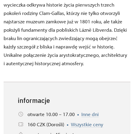
wycieczka odkrywa historie życia pierwszych trzech
pokoleń rodziny Clam-Gallas, którzy nie tylko otworzyli
najstarsze muzeum zamkowe już w 1801 roku, ale także
położyli fundamenty dla pobliskich Lázně Libverda. Dzięki
braku lin ograniczających zwiedzający mogą obejrzeć
każdy szczegół z bliska i naprawdę wejść w historię.
Unikalne połączenie życia arystokratycznego, architektury
i autentycznej historycznej atmosfery.
informacje
otwarte 10.00 – 17.00
Inne dni
160 CZK (Dorośli)
Wszystkie ceny