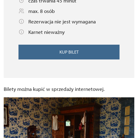
czas trwania 45 minut
max. 8 osób
Rezerwacja nie jest wymagana
Karnet nieważny
KUP BILET
Bilety można kupić w sprzedaży internetowej.