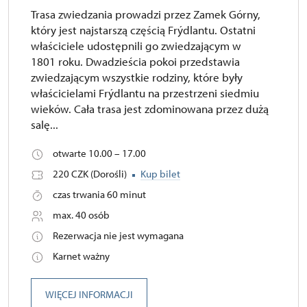
Trasa zwiedzania prowadzi przez Zamek Górny,
który jest najstarszą częścią Frýdlantu. Ostatni
właściciele udostępnili go zwiedzającym w
1801 roku. Dwadzieścia pokoi przedstawia
zwiedzającym wszystkie rodziny, które były
właścicielami Frýdlantu na przestrzeni siedmiu
wieków. Cała trasa jest zdominowana przez dużą
salę...
otwarte 10.00 – 17.00
220 CZK (Dorośli)
Kup bilet
czas trwania 60 minut
max. 40 osób
Rezerwacja nie jest wymagana
Karnet ważny
WIĘCEJ INFORMACJI