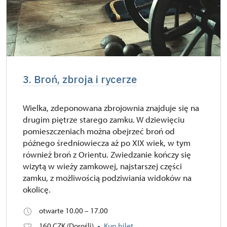
3. Broń, zbroja i rycerze
Wielka, zdeponowana zbrojownia znajduje się na
drugim piętrze starego zamku. W dziewięciu
pomieszczeniach można obejrzeć broń od
późnego średniowiecza aż po XIX wiek, w tym
również broń z Orientu. Zwiedzanie kończy się
wizytą w wieży zamkowej, najstarszej części
zamku, z możliwością podziwiania widoków na
okolicę.
otwarte 10.00 – 17.00
160 CZK (Dorośli)
Kup bilet