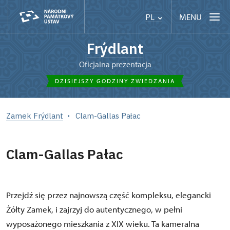
MENU
PL
Frýdlant
Oficjalna prezentacja
DZISIEJSZY GODZINY ZWIEDZANIA
Zamek Frýdlant
Clam-Gallas Pałac
Clam-Gallas Pałac
Przejdź się przez najnowszą część kompleksu, elegancki
Żółty Zamek, i zajrzyj do autentycznego, w pełni
wyposażonego mieszkania z XIX wieku. Ta kameralna