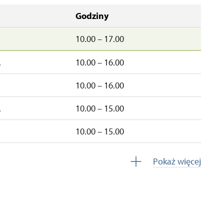
Godziny
10.00 – 17.00
.
10.00 – 16.00
10.00 – 16.00
.
10.00 – 15.00
10.00 – 15.00
.
10.00 – 15.00
Pokaż więcej
zamknięte