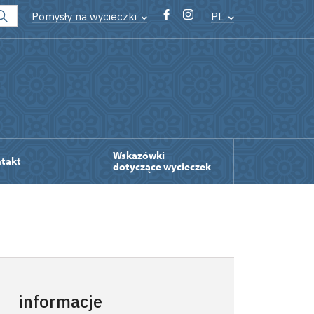
Pomysły na wycieczki
PL
Wskazówki
takt
dotyczące wycieczek
informacje