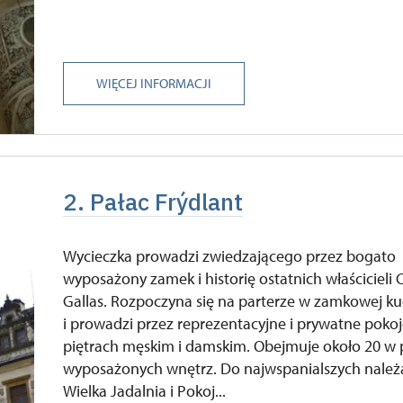
WIĘCEJ INFORMACJI
2. Pałac Frýdlant
Wycieczka prowadzi zwiedzającego przez bogato
wyposażony zamek i historię ostatnich właścicieli 
Gallas. Rozpoczyna się na parterze w zamkowej ku
i prowadzi przez reprezentacyjne i prywatne poko
piętrach męskim i damskim. Obejmuje około 20 w 
wyposażonych wnętrz. Do najwspanialszych należ
Wielka Jadalnia i Pokoj...