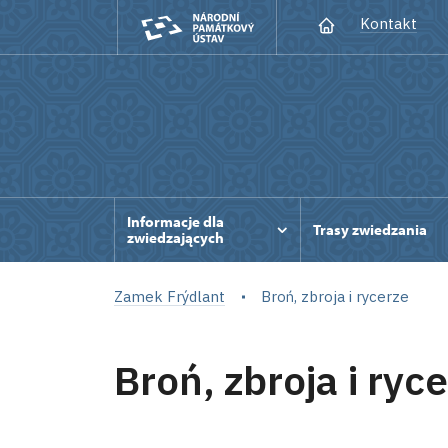
Kontakt
Informacje dla
Trasy zwiedzania
zwiedzających
Zamek Frýdlant
Broń, zbroja i rycerze
Broń, zbroja i ryc