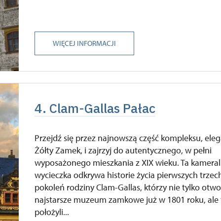
WIĘCEJ INFORMACJI
4. Clam-Gallas Pałac
Przejdź się przez najnowszą część kompleksu, eleg
Żółty Zamek, i zajrzyj do autentycznego, w pełni
wyposażonego mieszkania z XIX wieku. Ta kamera
wycieczka odkrywa historie życia pierwszych trzec
pokoleń rodziny Clam-Gallas, którzy nie tylko otwo
najstarsze muzeum zamkowe już w 1801 roku, ale 
położyli...