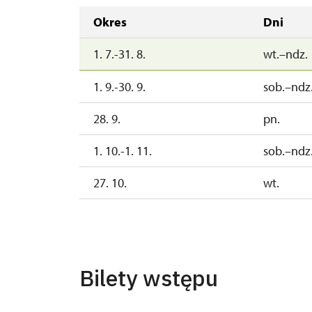
Okres
Dni
1. 7.-31. 8.
wt.–ndz.
1. 9.-30. 9.
sob.–ndz
28. 9.
pn.
1. 10.-1. 11.
sob.–ndz
27. 10.
wt.
28. 10.
śr
2. 11.-31. 12.
Bilety wstępu
2027