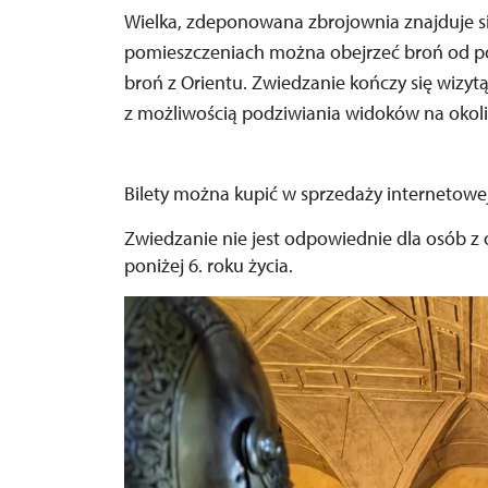
Wielka, zdeponowana zbrojownia znajduje si
pomieszczeniach można obejrzeć broń od pó
broń z Orientu. Zwiedzanie kończy się wizyt
z możliwością podziwiania widoków na okoli
Bilety można kupić w sprzedaży internetowej
Zwiedzanie nie jest odpowiednie dla osób z
poniżej 6. roku życia.