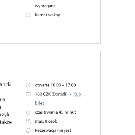
wymagana
Karnet ważny
ancki
otwarte 10.00 – 17.00
160 CZK (Dorośli)
Kup
lna
bilet
h
czas trwania 45 minut
rzyli
max. 8 osób
także
Rezerwacja nie jest