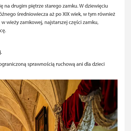
ę na drugim piętrze starego zamku. W dziewięciu
źnego średniowiecza aż po XIX wiek, w tym również
ą w wieży zamkowej, najstarszej części zamku,
cę.
.
 ograniczoną sprawnością ruchową ani dla dzieci