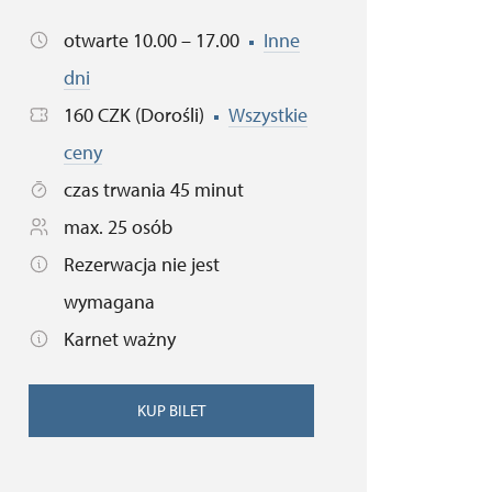
otwarte 10.00 – 17.00
Inne
dni
160 CZK (Dorośli)
Wszystkie
ceny
czas trwania 45 minut
max. 25 osób
Rezerwacja nie jest
wymagana
Karnet ważny
KUP BILET