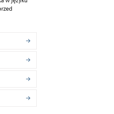
a w języku
przed