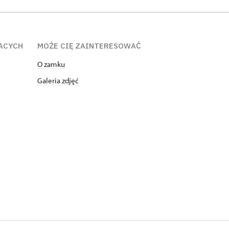
ACYCH
MOŻE CIĘ ZAINTERESOWAĆ
O zamku
Galeria zdjęć