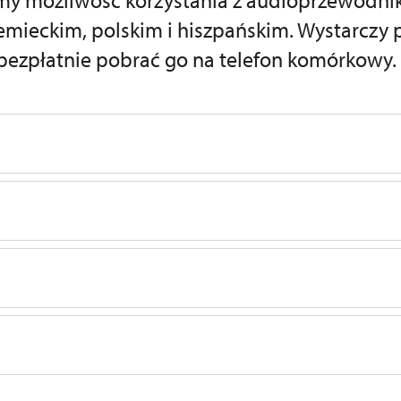
y możliwość korzystania z audioprzewodnik
iemieckim, polskim i hiszpańskim. Wystarczy 
ezpłatnie pobrać go na telefon komórkowy.