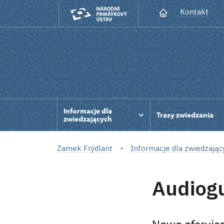
Kontakt
Informacje dla
Trasy zwiedzania
zwiedzających
Zamek Frýdlant
Informacje dla zwiedzając
Audiog