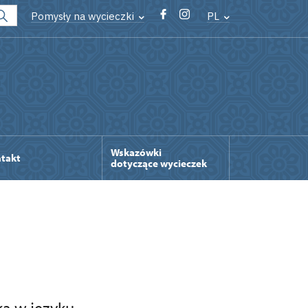
Pomysły na wycieczki
PL
Wskazówki
takt
dotyczące wycieczek