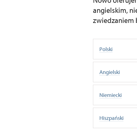
Nowo oferujem
angielskim, n
zwiedzaniem b
Polski
Angielski
Niemiecki
Hiszpański