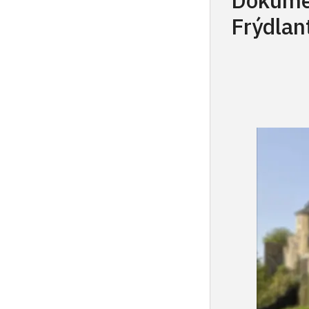
Dokumen
Frýdlan