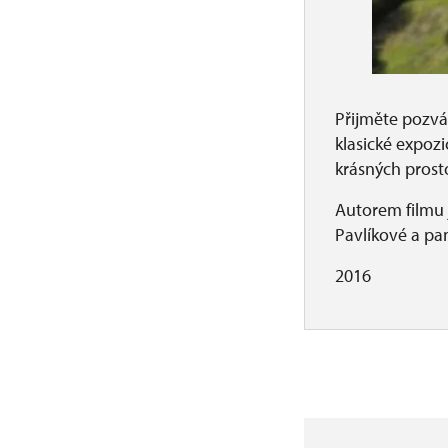
Přijměte pozvá
klasické expozi
krásných prosto
Autorem filmu 
Pavlíkové a pa
2016