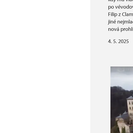
po vévodově
Filip z Cl
jiné nejmla
nová prohl
4. 5. 2025