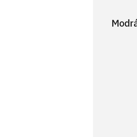
Modrá