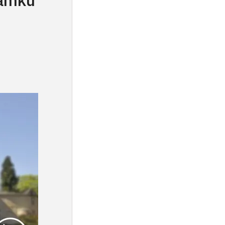
zámku