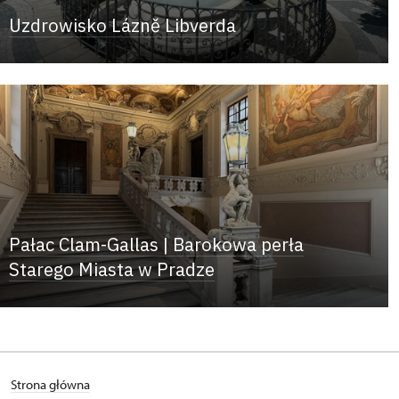
Uzdrowisko Lázně Libverda
Pałac Clam-Gallas | Barokowa perła
Starego Miasta w Pradze
Strona główna