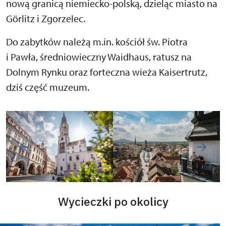
nową granicą niemiecko-polską, dzieląc miasto na
Görlitz i Zgorzelec.
Do zabytków należą m.in. kościół św. Piotra
i Pawła, średniowieczny Waidhaus, ratusz na
Dolnym Rynku oraz forteczna wieża Kaisertrutz,
dziś część muzeum.
Wycieczki po okolicy