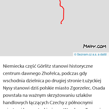
© Seznam.cz a.s. a další
Niemiecka część Görlitz stanowi historyczne
centrum dawnego Zhořelca, podczas gdy
wschodnia dzielnica po drugiej stronie Łużyckiej
Nysy stanowi dziś polskie miasto Zgorzelec. Osada
powstała na ważnym skrzyżowaniu szlaków
handlowych łączących Czechy z północnymi