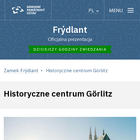
MENU
PL
Frýdlant
Oficjalna prezentacja
DZISIEJSZY GODZINY ZWIEDZANIA
Zamek Frýdlant
Historyczne centrum Görlitz
Historyczne centrum Görlitz