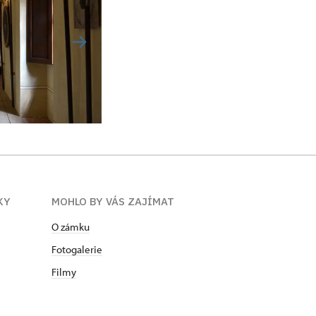
KY
MOHLO BY VÁS ZAJÍMAT
O zámku
Fotogalerie
Filmy