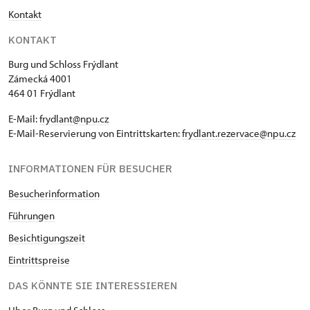
Kontakt
KONTAKT
Burg und Schloss Frýdlant
Zámecká 4001
464 01 Frýdlant
E-Mail:
frydlant@npu.cz
E-Mail-Reservierung von Eintrittskarten:
frydlant.rezervace@npu.cz
INFORMATIONEN FÜR BESUCHER
Besucherinformation
Führungen
Besichtigungszeit
Eintrittspreise
DAS KÖNNTE SIE INTERESSIEREN