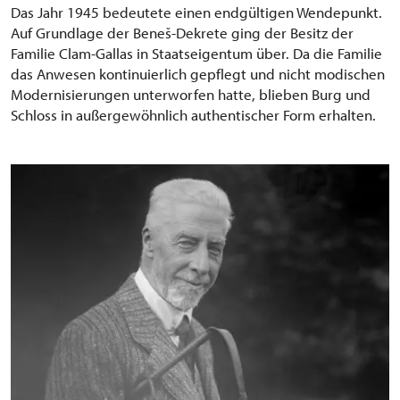
Das Jahr 1945 bedeutete einen endgültigen Wendepunkt.
Auf Grundlage der Beneš-Dekrete ging der Besitz der
Familie Clam-Gallas in Staatseigentum über. Da die Familie
das Anwesen kontinuierlich gepflegt und nicht modischen
Modernisierungen unterworfen hatte, blieben Burg und
Schloss in außergewöhnlich authentischer Form erhalten.