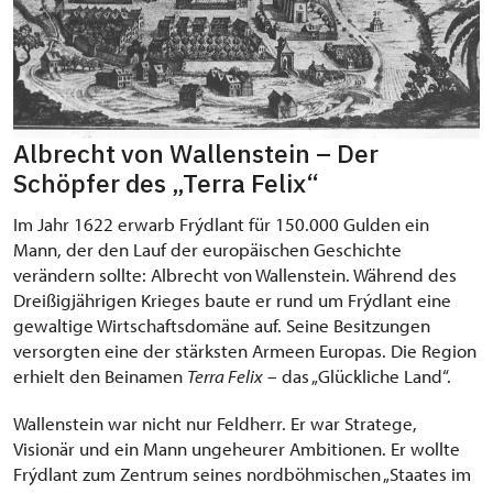
Albrecht von Wallenstein – Der
Schöpfer des „Terra Felix“
Im Jahr 1622 erwarb Frýdlant für 150.000 Gulden ein
Mann, der den Lauf der europäischen Geschichte
verändern sollte: Albrecht von Wallenstein. Während des
Dreißigjährigen Krieges baute er rund um Frýdlant eine
gewaltige Wirtschaftsdomäne auf. Seine Besitzungen
versorgten eine der stärksten Armeen Europas. Die Region
erhielt den Beinamen
Terra Felix
– das „Glückliche Land“.
Wallenstein war nicht nur Feldherr. Er war Stratege,
Visionär und ein Mann ungeheurer Ambitionen. Er wollte
Frýdlant zum Zentrum seines nordböhmischen „Staates im