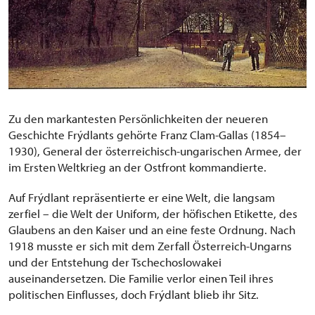
Zu den markantesten Persönlichkeiten der neueren
Geschichte Frýdlants gehörte Franz Clam-Gallas (1854–
1930), General der österreichisch-ungarischen Armee, der
im Ersten Weltkrieg an der Ostfront kommandierte.
Auf Frýdlant repräsentierte er eine Welt, die langsam
zerfiel – die Welt der Uniform, der höfischen Etikette, des
Glaubens an den Kaiser und an eine feste Ordnung. Nach
1918 musste er sich mit dem Zerfall Österreich-Ungarns
und der Entstehung der Tschechoslowakei
auseinandersetzen. Die Familie verlor einen Teil ihres
politischen Einflusses, doch Frýdlant blieb ihr Sitz.