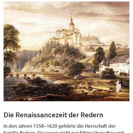
Die Renaissancezeit der Redern
In den Jahren 1558–1620 gehörte die Herrschaft der
Familie Redern. Sie waren nicht nur fähige Verwalter und