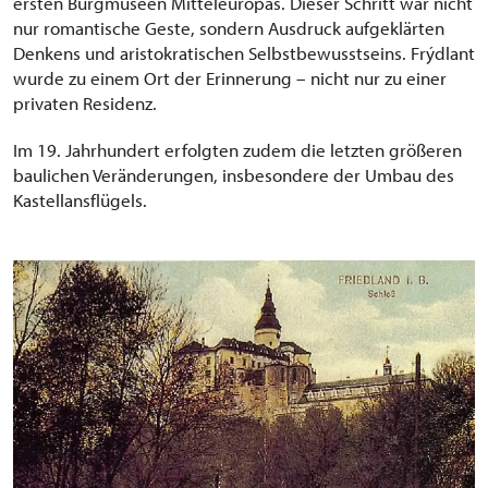
ersten Burgmuseen Mitteleuropas. Dieser Schritt war nicht
nur romantische Geste, sondern Ausdruck aufgeklärten
Denkens und aristokratischen Selbstbewusstseins. Frýdlant
wurde zu einem Ort der Erinnerung – nicht nur zu einer
privaten Residenz.
Im 19. Jahrhundert erfolgten zudem die letzten größeren
baulichen Veränderungen, insbesondere der Umbau des
Kastellansflügels.