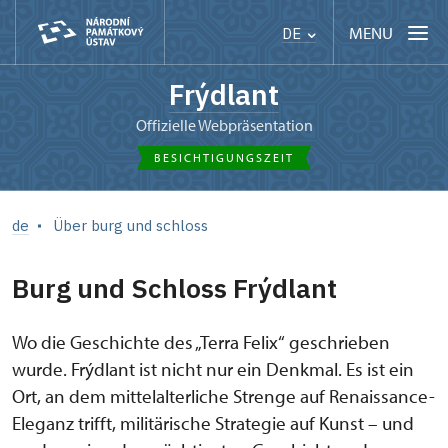
MENU
DE
Frýdlant
offizielle Webpräsentation
BESICHTIGUNGSZEIT
de
Über burg und schloss
Burg und Schloss Frýdlant
Wo die Geschichte des „Terra Felix“ geschrieben
wurde. Frýdlant ist nicht nur ein Denkmal. Es ist ein
Ort, an dem mittelalterliche Strenge auf Renaissance-
Eleganz trifft, militärische Strategie auf Kunst – und