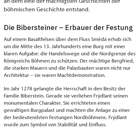
an dem eine der mächtigsten Geschichten der
böhmischen Geschichte entstand.
Die Bibersteiner – Erbauer der Festung
Auf einem Basaltfelsen über dem Fluss Smědá erhob sich
um die Mitte des 13. Jahrhunderts eine Burg mit einer
klaren Aufgabe: die Handelswege und die Nordgrenze des
Königreichs Böhmen zu schützen. Der mächtige Bergfried,
die starken Mauern und die Palasbauten waren nicht nur
Architektur – sie waren Machtdemonstration.
Im Jahr 1278 gelangte die Herrschaft in den Besitz der
Familie Biberstein. Gerade sie verliehen Frýdlant seinen
monumentalen Charakter. Sie errichteten einen
gewaltigen Burgpalast und machten die Anlage zu einer
der bedeutendsten Festungen Nordböhmens. Frýdlant
wurde zum Symbol von Stabilität und Einfluss.