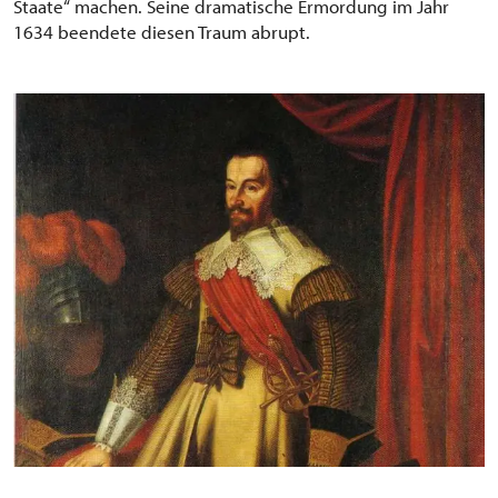
Staate“ machen. Seine dramatische Ermordung im Jahr
1634 beendete diesen Traum abrupt.