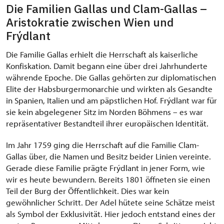
Die Familien Gallas und Clam-Gallas –
Aristokratie zwischen Wien und
Frýdlant
Die Familie Gallas erhielt die Herrschaft als kaiserliche
Konfiskation. Damit begann eine über drei Jahrhunderte
währende Epoche. Die Gallas gehörten zur diplomatischen
Elite der Habsburgermonarchie und wirkten als Gesandte
in Spanien, Italien und am päpstlichen Hof. Frýdlant war für
sie kein abgelegener Sitz im Norden Böhmens – es war
repräsentativer Bestandteil ihrer europäischen Identität.
Im Jahr 1759 ging die Herrschaft auf die Familie Clam-
Gallas über, die Namen und Besitz beider Linien vereinte.
Gerade diese Familie prägte Frýdlant in jener Form, wie
wir es heute bewundern. Bereits 1801 öffneten sie einen
Teil der Burg der Öffentlichkeit. Dies war kein
gewöhnlicher Schritt. Der Adel hütete seine Schätze meist
als Symbol der Exklusivität. Hier jedoch entstand eines der