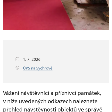
1. 7. 2026
ÚPS na Sychrově
Vážení návštěvníci a příznivci památek,
v níže uvedených odkazech naleznete
přehled návštěvnosti objektů ve správě