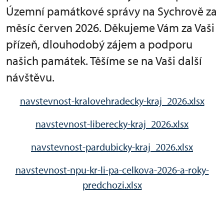
Územní památkové správy na Sychrově za
měsíc červen 2026. Děkujeme Vám za Vaši
přízeň, dlouhodobý zájem a podporu
našich památek. Těšíme se na Vaši další
návštěvu.
navstevnost-kralovehradecky-kraj_2026.xlsx
navstevnost-liberecky-kraj_2026.xlsx
navstevnost-pardubicky-kraj_2026.xlsx
navstevnost-npu-kr-li-pa-celkova-2026-a-roky-
predchozi.xlsx