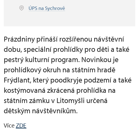
ÚPS na Sychrově
Prázdniny přináší rozšířenou návštěvní
dobu, speciální prohlídky pro děti a také
pestrý kulturní program. Novinkou je
prohlídkový okruh na státním hradě
Frýdlant, který poodkryje podzemí a také
kostýmovaná zkrácená prohlídka na
státním zámku v Litomyšli určená
dětským návštěvníkům.
Více
ZDE