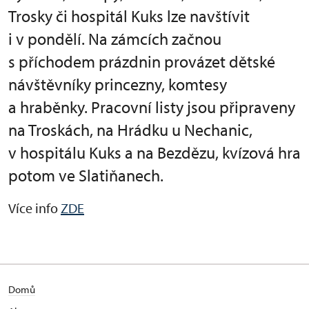
Trosky či hospitál Kuks lze navštívit
i v pondělí. Na zámcích začnou
s příchodem prázdnin provázet dětské
návštěvníky princezny, komtesy
a hraběnky. Pracovní listy jsou připraveny
na Troskách, na Hrádku u Nechanic,
v hospitálu Kuks a na Bezdězu, kvízová hra
potom ve Slatiňanech.
Více info
ZDE
Domů