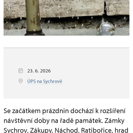
23. 6. 2026
ÚPS na Sychrově
Se začátkem prázdnin dochází k rozšíření
návštěvní doby na řadě památek. Zámky
Sychrov, Zákupy, Náchod, Ratibořice, hrad