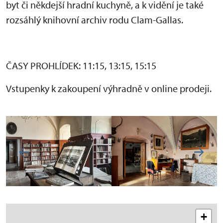
byt či někdejší hradní kuchyně, a k vidění je také
rozsáhlý knihovní archiv rodu Clam-Gallas.
ČASY PROHLÍDEK: 11:15, 13:15, 15:15
Vstupenky k zakoupení výhradně v online prodeji.
+