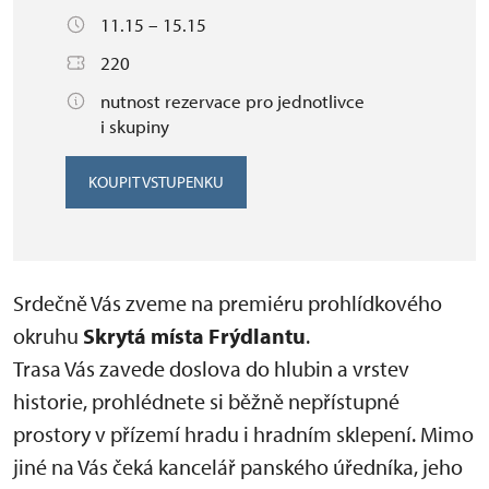
11.15 – 15.15
220
nutnost rezervace pro jednotlivce
i skupiny
KOUPIT VSTUPENKU
Srdečně Vás zveme na premiéru prohlídkového
okruhu
Skrytá místa Frýdlantu
.
Trasa Vás zavede doslova do hlubin a vrstev
historie, prohlédnete si běžně nepřístupné
prostory v přízemí hradu i hradním sklepení. Mimo
jiné na Vás čeká kancelář panského úředníka, jeho