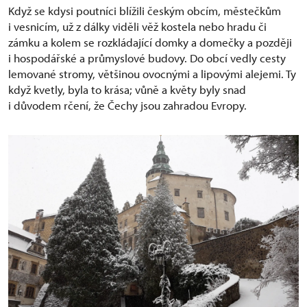
Když se kdysi poutníci blížili českým obcím, městečkům
i vesnicím, už z dálky viděli věž kostela nebo hradu či
zámku a kolem se rozkládající domky a domečky a později
i hospodářské a průmyslové budovy. Do obcí vedly cesty
lemované stromy, většinou ovocnými a lipovými alejemi. Ty
když kvetly, byla to krása; vůně a květy byly snad
i důvodem rčení, že Čechy jsou zahradou Evropy.