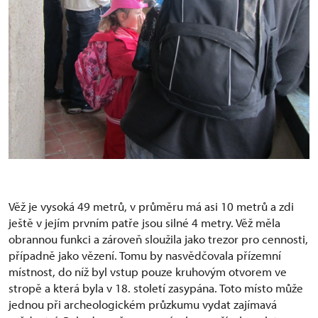
Věž je vysoká 49 metrů, v průměru má asi 10 metrů a zdi
ještě v jejím prvním patře jsou silné 4 metry. Věž měla
obrannou funkci a zároveň sloužila jako trezor pro cennosti,
případně jako vězení. Tomu by nasvědčovala přízemní
místnost, do níž byl vstup pouze kruhovým otvorem ve
stropě a která byla v 18. století zasypána. Toto místo může
jednou při archeologickém průzkumu vydat zajímavá