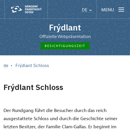
MENU
DE
Frýdlant
offizielle Webpräsentation
BESICHTIGUNGSZEIT
de
Frýdlant Schloss
Frýdlant Schloss
Der Rundgang führt die Besucher durch das reich
ausgestattete Schloss und durch die Geschichte seiner
letzten Besitzer, der Familie Clam-Gallas. Er beginnt im