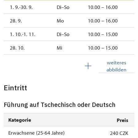
1. 9.-30. 9.
Di–So
10.00 – 16.00
28. 9.
Mo
10.00 – 16.00
1. 10.-1. 11.
Di–So
10.00 – 15.00
28. 10.
Mi
10.00 – 15.00
3. 11.-31. 12.
geschlossen
weiteres
abbilden
2027
Eintritt
1. 1.-31. 3.
geschlossen
Führung auf Tschechisch oder Deutsch
Kategorie
Preis
Erwachsene (25-64 Jahre)
240 CZK