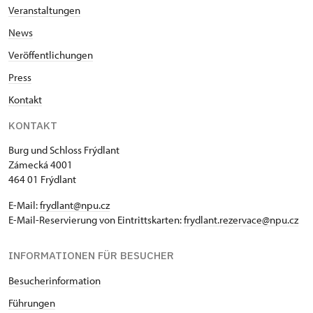
Veranstaltungen
News
Veröffentlichungen
Press
Kontakt
KONTAKT
Burg und Schloss Frýdlant
Zámecká 4001
464 01 Frýdlant
E-Mail:
frydlant@npu.cz
E-Mail-Reservierung von Eintrittskarten:
frydlant.rezervace@npu.cz
INFORMATIONEN FÜR BESUCHER
Besucherinformation
Führungen