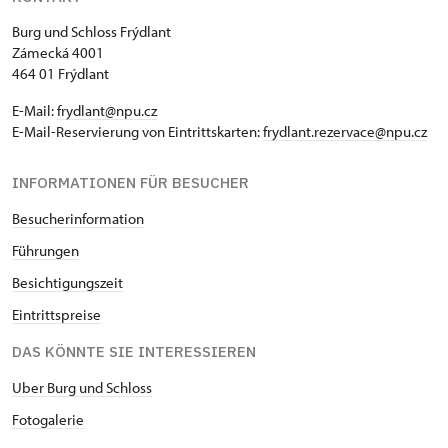
Burg und Schloss Frýdlant
Zámecká 4001
464 01 Frýdlant
E-Mail:
frydlant@npu.cz
E-Mail-Reservierung von Eintrittskarten:
frydlant.rezervace@npu.cz
INFORMATIONEN FÜR BESUCHER
Besucherinformation
Führungen
Besichtigungszeit
Eintrittspreise
DAS KÖNNTE SIE INTERESSIEREN
Uber Burg und Schloss
Fotogaleri
e