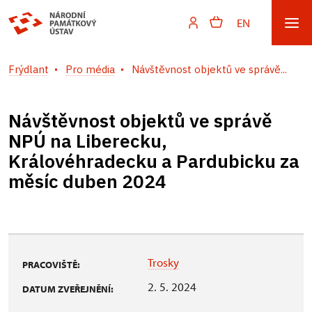
EN
Frýdlant
Pro média
Návštěvnost objektů ve správě...
Návštěvnost objektů ve správě
NPÚ na Liberecku,
Královéhradecku a Pardubicku za
měsíc duben 2024
Trosky
PRACOVIŠTĚ:
2. 5. 2024
DATUM ZVEŘEJNĚNÍ: