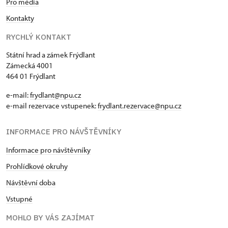
Pro média
Kontakty
RYCHLÝ KONTAKT
Státní hrad a zámek Frýdlant
Zámecká 4001
464 01 Frýdlant
e-mail:
frydlant@npu.cz
e-mail rezervace vstupenek:
frydlant.rezervace@npu.cz
INFORMACE PRO NÁVŠTĚVNÍKY
Informace pro návštěvníky
Prohlídkové okruhy
Návštěvní doba
Vstupné
MOHLO BY VÁS ZAJÍMAT