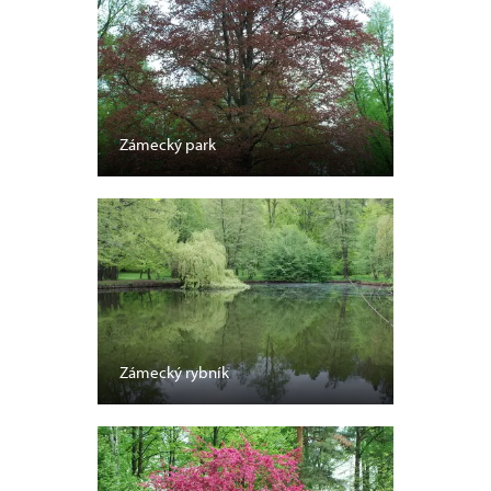
Zámecký park
Zámecký rybník