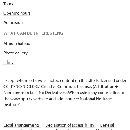
Tours
Opening hours
Admission
WHAT CAN BE INTERESTING
About chateau
Photo gallery
Filmy
Except where otherwise noted content on this site is licensed under
CC BY-NC-ND 3.0 CZ
Creative Commons License
. (Attribution +
Non-commercial + No Derivatives). When using any content link to
the www.npu.cz website and add: „source: National Heritage
Institute“.
Legal arrangements
Declaration of accessibility
General