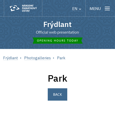
MENU
EN
Frýdlant
Official web presentation
OPENING HOURS TODAY
Frýdlant
Photogalleries
Park
Park
BACK