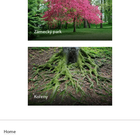
Zámecký park
Kořeny
Home