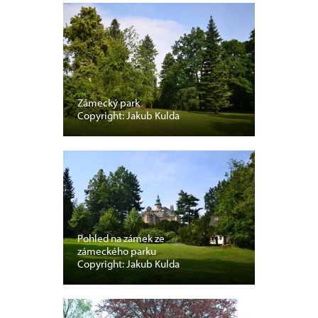
Zámecký park
Copyright: Jakub Kulda
Pohled na zámek ze
zámeckého parku
Copyright: Jakub Kulda