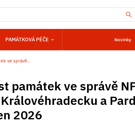
PAMÁTKOVÁ PÉČE
Novinky
k ve správě...
st památek ve správě N
 Královéhradecku a Par
en 2026