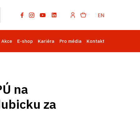
EN
Akce
E-shop
Kariéra
Pro média
Kontakt
PÚ na
dubicku za