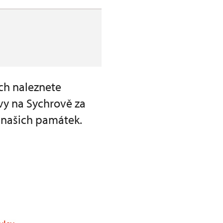
ch naleznete
vy na Sychrově za
 našich památek.