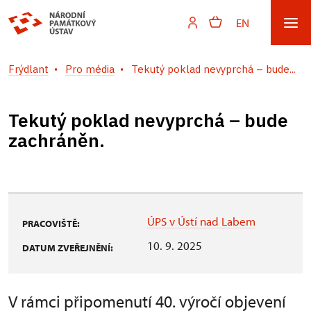
EN
Frýdlant
Pro média
Tekutý poklad nevyprchá – bude...
Tekutý poklad nevyprchá – bude
zachráněn.
ÚPS v Ústí nad Labem
PRACOVIŠTĚ:
10. 9. 2025
DATUM ZVEŘEJNĚNÍ:
V rámci připomenutí 40. výročí objevení