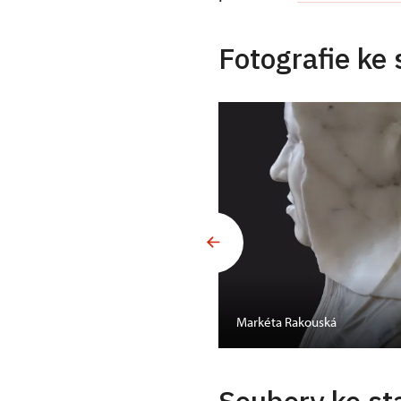
Fotografie ke 
Markéta Rakouská