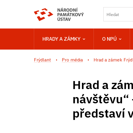
HRADY A ZÁMKY
O NPÚ
Frýdlant
Pro média
Hrad a zámek Frýdla
Hrad a zám
návštěvu“ 
představí 