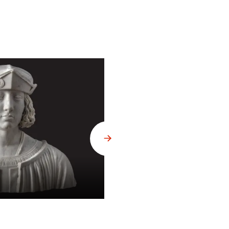
Fotografování bust v ateliéru