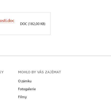
osti.doc
DOC (182,00 KB)
KY
MOHLO BY VÁS ZAJÍMAT
O zámku
Fotogalerie
Filmy