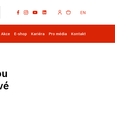
EN
Akce
E-shop
Kariéra
Pro média
Kontakt
ou
vé