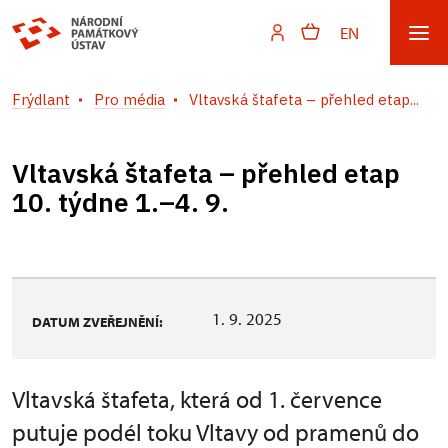
EN
Frýdlant
Pro média
Vltavská štafeta – přehled etap...
Vltavská štafeta – přehled etap
10. týdne 1.–4. 9.
1. 9. 2025
DATUM ZVEŘEJNĚNÍ:
Vltavská štafeta, která od 1. července
putuje podél toku Vltavy od pramenů do