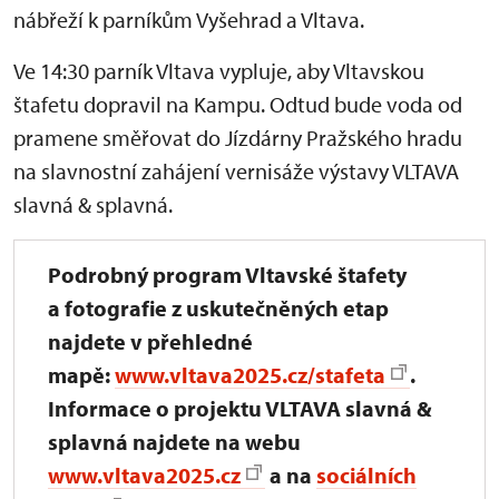
nábřeží k parníkům Vyšehrad a Vltava.
Ve 14:30 parník Vltava vypluje, aby Vltavskou
štafetu dopravil na Kampu. Odtud bude voda od
pramene směřovat do Jízdárny Pražského hradu
na slavnostní zahájení vernisáže výstavy VLTAVA
slavná & splavná.
Podrobný program Vltavské štafety
a fotografie z uskutečněných etap
najdete v přehledné
mapě:
www.vltava2025.cz/stafeta
.
Informace o projektu VLTAVA slavná &
splavná najdete na webu
www.vltava2025.cz
a na
sociálních