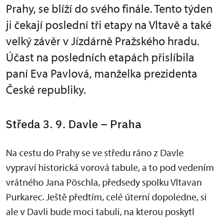
Prahy, se blíží do svého finále. Tento týden
ji čekají poslední tři etapy na Vltavě a také
velký závěr v Jízdárně Pražského hradu.
Účast na posledních etapách přislíbila
paní Eva Pavlová, manželka prezidenta
České republiky.
Středa 3. 9. Davle – Praha
Na cestu do Prahy se ve středu ráno z Davle
vypraví historická vorová tabule, a to pod vedením
vrátného Jana Pöschla, předsedy spolku Vltavan
Purkarec. Ještě předtím, celé úterní dopoledne, si
ale v Davli bude moci tabuli, na kterou poskytl