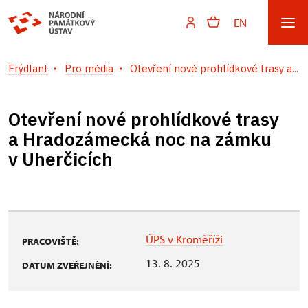
EN
Frýdlant
Pro média
Otevření nové prohlídkové trasy a...
Otevření nové prohlídkové trasy
a Hradozámecká noc na zámku
v Uherčicích
ÚPS v Kroměříži
PRACOVIŠTĚ:
13. 8. 2025
DATUM ZVEŘEJNĚNÍ: