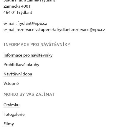
Zámecká 4001
464 01 Frýdlant
e-mail:
frydlant@npu.cz
e-mail rezervace vstupenek:
frydlant.rezervace@npu.cz
INFORMACE PRO NÁVŠTĚVNÍKY
Informace pro návštěvníky
Prohlídkové okruhy
Návštěvní doba
Vstupné
MOHLO BY VÁS ZAJÍMAT
O zámku
Fotogalerie
Filmy