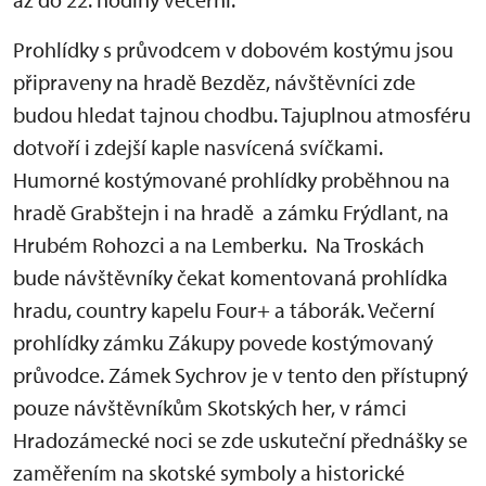
Prohlídky s průvodcem v dobovém kostýmu jsou
připraveny na hradě Bezděz, návštěvníci zde
budou hledat tajnou chodbu. Tajuplnou atmosféru
dotvoří i zdejší kaple nasvícená svíčkami.
Humorné kostýmované prohlídky proběhnou na
hradě Grabštejn i na hradě a zámku Frýdlant, na
Hrubém Rohozci a na Lemberku. Na Troskách
bude návštěvníky čekat komentovaná prohlídka
hradu, country kapelu Four+ a táborák. Večerní
prohlídky zámku Zákupy povede kostýmovaný
průvodce. Zámek Sychrov je v tento den přístupný
pouze návštěvníkům Skotských her, v rámci
Hradozámecké noci se zde uskuteční přednášky se
zaměřením na skotské symboly a historické