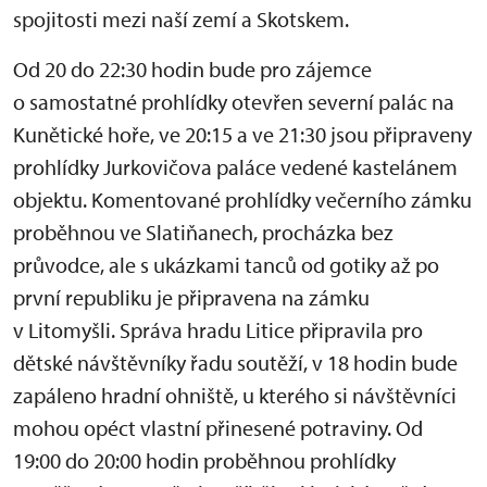
spojitosti mezi naší zemí a Skotskem.
Od 20 do 22:30 hodin bude pro zájemce
o samostatné prohlídky otevřen severní palác na
Kunětické hoře, ve 20:15 a ve 21:30 jsou připraveny
prohlídky Jurkovičova paláce vedené kastelánem
objektu. Komentované prohlídky večerního zámku
proběhnou ve Slatiňanech, procházka bez
průvodce, ale s ukázkami tanců od gotiky až po
první republiku je připravena na zámku
v Litomyšli. Správa hradu Litice připravila pro
dětské návštěvníky řadu soutěží, v 18 hodin bude
zapáleno hradní ohniště, u kterého si návštěvníci
mohou opéct vlastní přinesené potraviny. Od
19:00 do 20:00 hodin proběhnou prohlídky