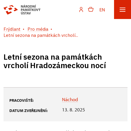
EN
Frýdlant
Pro média
Letní sezona na památkách vrcholí...
Letní sezona na památkách
vrcholí Hradozámeckou nocí
Náchod
PRACOVIŠTĚ:
13. 8. 2025
DATUM ZVEŘEJNĚNÍ: