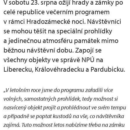
V sobotu 23. srpna ožijí hrady a zámky po
celé republice večerním programem
v rámci Hradozámecké noci. Návštěvníci
se mohou těšit na speciální prohlídky
a jedinečnou atmosféru památek mimo
běžnou návštěvní dobu. Zapojí se
všechny objekty ve správě NPÚ na
Liberecku, Královéhradecku a Pardubicku.
„
V letošním roce jsme do programu zařadili více
volných, samostatných prohlídek, tedy možnost si
nasvícený objekt projít a prohlédnout ve svém tempu
a případně se poptat kustodů na vše, co návštěvníka
zajímá. Tuto možnost letos nabízíme třeba na zámku