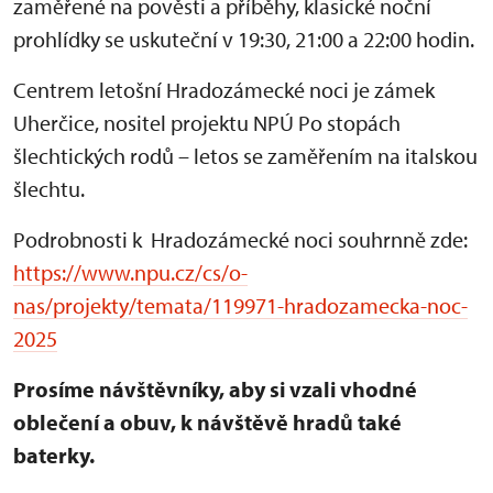
zaměřené na pověsti a příběhy, klasické noční
prohlídky se uskuteční v 19:30, 21:00 a 22:00 hodin.
Centrem letošní Hradozámecké noci je zámek
Uherčice, nositel projektu NPÚ Po stopách
šlechtických rodů – letos se zaměřením na italskou
šlechtu.
Podrobnosti k Hradozámecké noci souhrnně zde:
https://www.npu.cz/cs/o-
nas/projekty/temata/119971-hradozamecka-noc-
2025
Prosíme návštěvníky, aby si vzali vhodné
oblečení a obuv, k návštěvě hradů také
baterky.