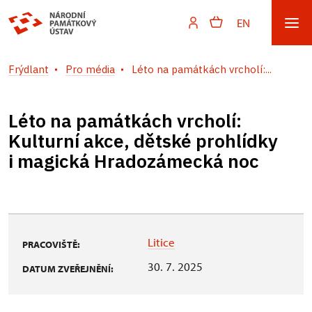
EN
Frýdlant
Pro média
Léto na památkách vrcholí:...
Léto na památkách vrcholí:
Kulturní akce, dětské prohlídky
i magická Hradozámecká noc
Litice
PRACOVIŠTĚ:
30. 7. 2025
DATUM ZVEŘEJNĚNÍ: