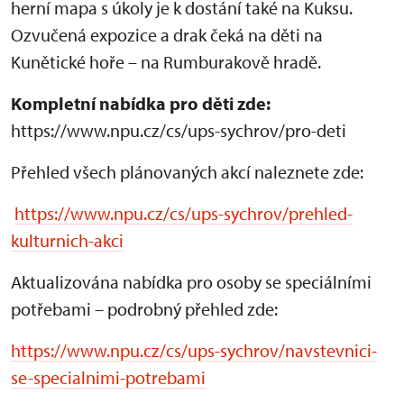
herní mapa s úkoly je k dostání také na Kuksu.
Ozvučená expozice a drak čeká na děti na
Kunětické hoře – na Rumburakově hradě.
Kompletní nabídka pro děti zde:
https://www.npu.cz/cs/ups-sychrov/pro-deti
Přehled všech plánovaných akcí naleznete zde:
https://www.npu.cz/cs/ups-sychrov/prehled-
kulturnich-akci
Aktualizována nabídka pro osoby se speciálními
potřebami – podrobný přehled zde:
https://www.npu.cz/cs/ups-sychrov/navstevnici-
se-specialnimi-potrebami