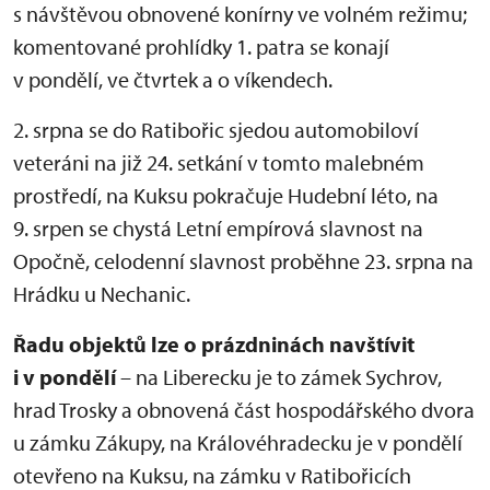
s návštěvou obnovené konírny ve volném režimu;
komentované prohlídky 1. patra se konají
v pondělí, ve čtvrtek a o víkendech.
2. srpna se do Ratibořic sjedou automobiloví
veteráni na již 24. setkání v tomto malebném
prostředí, na Kuksu pokračuje Hudební léto, na
9. srpen se chystá Letní empírová slavnost na
Opočně, celodenní slavnost proběhne 23. srpna na
Hrádku u Nechanic.
Řadu objektů lze o prázdninách navštívit
i v pondělí
– na Liberecku je to zámek Sychrov,
hrad Trosky a obnovená část hospodářského dvora
u zámku Zákupy, na Královéhradecku je v pondělí
otevřeno na Kuksu, na zámku v Ratibořicích