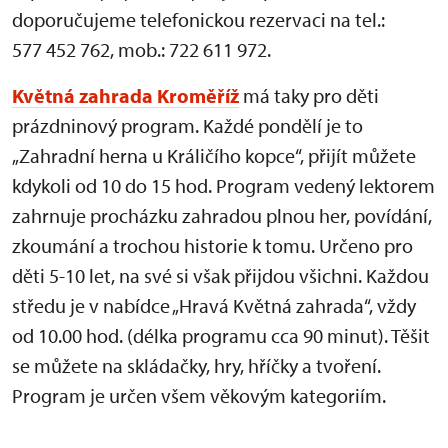
doporučujeme telefonickou rezervaci na tel.:
577 452 762, mob.: 722 611 972.
Květná zahrada Kroměříž
má taky pro děti
prázdninový program. Každé pondělí je to
„Zahradní herna u Králičího kopce“, přijít můžete
kdykoli od 10 do 15 hod. Program vedený lektorem
zahrnuje procházku zahradou plnou her, povídání,
zkoumání a trochou historie k tomu. Určeno pro
děti 5-10 let, na své si však přijdou všichni. Každou
středu je v nabídce „Hravá Květná zahrada“, vždy
od 10.00 hod. (délka programu cca 90 minut). Těšit
se můžete na skládačky, hry, hříčky a tvoření.
Program je určen všem věkovým kategoriím.