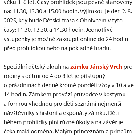
věku 3–6 let. Časy prohlídek jsou pevně stanoveny
na: 11.30, 13.30 a 15.00 hodin. Výjimkou je den 2. 8.
2025, kdy bude Dětská trasa s Ohnivcem v tyto
časy: 11.30, 13.30, a 14.30 hodin. Jednotlivé
vstupenky je možné zakoupit online do 24 hodin
před prohlídkou nebo na pokladně hradu.
Speciální dětský okruh na
zámku Jánský Vrch
pro
rodiny s dětmi od 4 do 8 let je přístupný
o prázdninách denně kromě pondělí vždy v 10 a ve
14 hodin. Zámkem provází průvodce v kostýmu
a formou vhodnou pro děti seznámí nejmenší
návštěvníky s historií a exponáty zámku. Děti
během prohlídky plní různé úkoly a na závěr je
čeká malá odměna. Malým princeznám a princům