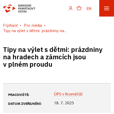
EN
Frýdlant
Pro média
Tipy na výlet s dětmi: prázdniny na...
Tipy na výlet s dětmi: prázdniny
na hradech a zámcích jsou
v plném proudu
ÚPS v Kroměříži
PRACOVIŠTĚ:
18. 7. 2025
DATUM ZVEŘEJNĚNÍ: