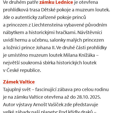
Ve druhém patře
zámku Lednice
je otevřena
prohlídková trasa Dětské pokoje a muzeum loutek.
Jde o autenticky zařízené pokoje princů
a princezen z Liechtensteina vybavené původním
nábytkem a historickými hračkami. Návštěvníci
uvidí hernu a učebnu, salonky malých princezen
a ložnici prince Johana II. Ve druhé části prohlídky
je umístěno muzeum loutek Milana Knížáka –
největší soukromá sbírka historických loutek
v České republice.
Zámek Valtice
Tajuplný svět – fascinující zábava pro celou rodinu
je na zámku Valtice otevřena až do 28.10. 2025.
Autor výstavy Arnošt Vašíček zde představuje
velké záhady naší planety: Pod křídly draků –