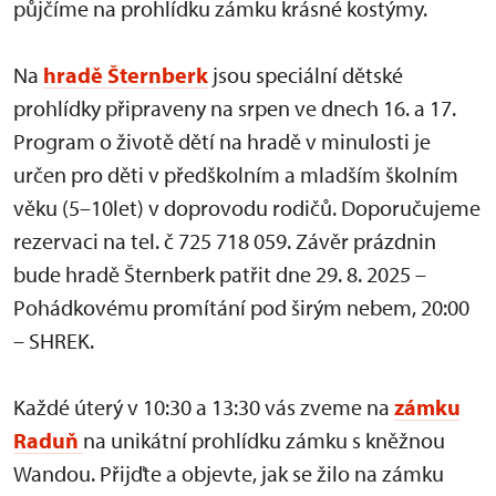
půjčíme na prohlídku zámku krásné kostýmy.
Na
hradě Šternberk
jsou speciální dětské
prohlídky připraveny na srpen ve dnech 16. a 17.
Program o životě dětí na hradě v minulosti je
určen pro děti v předškolním a mladším školním
věku (5–10let) v doprovodu rodičů. Doporučujeme
rezervaci na tel. č 725 718 059. Závěr prázdnin
bude hradě Šternberk patřit dne 29. 8. 2025 –
Pohádkovému promítání pod širým nebem, 20:00
– SHREK.
Každé úterý v 10:30 a 13:30 vás zveme na
zámku
Raduň
na unikátní prohlídku zámku s kněžnou
Wandou. Přijďte a objevte, jak se žilo na zámku