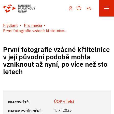
EN
Frýdlant
Pro média
První fotografie vzácné křtitelnice...
První fotografie vzácné křtitelnice
v její původní podobě mohla
vzniknout až nyní, po více než sto
letech
ÚOP v Telči
PRACOVIŠTĚ:
1. 7. 2025
DATUM ZVEŘEJNĚNÍ: