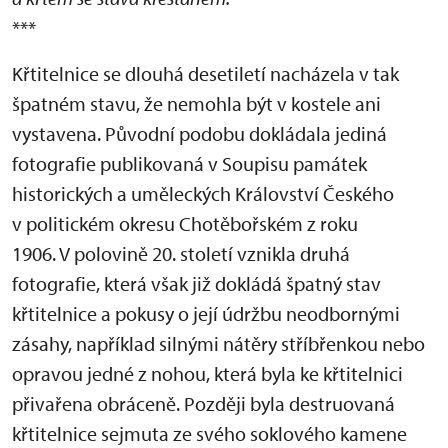
***
Křtitelnice se dlouhá desetiletí nacházela v tak
špatném stavu, že nemohla být v kostele ani
vystavena. Původní podobu dokládala jediná
fotografie publikovaná v Soupisu památek
historických a uměleckých Království Českého
v politickém okresu Chotěbořském z roku
1906. V polovině 20. století vznikla druhá
fotografie, která však již dokládá špatný stav
křtitelnice a pokusy o její údržbu neodbornými
zásahy, například silnými nátěry stříbřenkou nebo
opravou jedné z nohou, která byla ke křtitelnici
přivařena obráceně. Později byla destruovaná
křtitelnice sejmuta ze svého soklového kamene