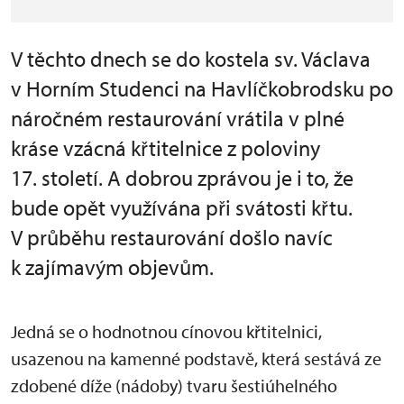
V těchto dnech se do kostela sv. Václava
v Horním Studenci na Havlíčkobrodsku po
náročném restaurování vrátila v plné
kráse vzácná křtitelnice z poloviny
17. století. A dobrou zprávou je i to, že
bude opět využívána při svátosti křtu.
V průběhu restaurování došlo navíc
k zajímavým objevům.
Jedná se o hodnotnou cínovou křtitelnici,
usazenou na kamenné podstavě, která sestává ze
zdobené díže (nádoby) tvaru šestiúhelného