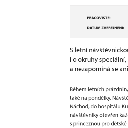
PRACOVIŠTĚ:
DATUM ZVEŘEJNĚNÍ:
S letní návštěvnick
i o okruhy speciální
a nezapomíná se ani
Během letních prázdnin,
také na pondělky. Návšt
Náchod, do hospitálu Ku
návštěvníky otevřen kaž
s princeznou pro dětské 