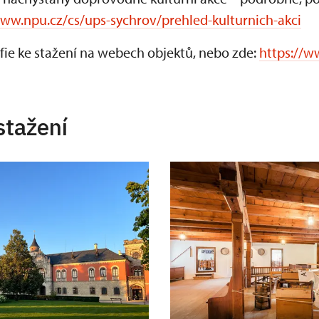
www.npu.cz/cs/ups-sychrov/prehled-kulturnich-akci
fie ke stažení na webech objektů, nebo zde:
https://w
stažení