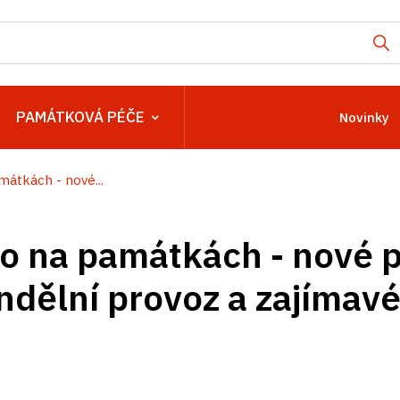
PAMÁTKOVÁ PÉČE
Novinky
mátkách - nové...
to na památkách - nové 
ndělní provoz a zajímavé