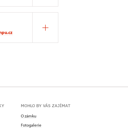
npu.cz
KY
MOHLO BY VÁS ZAJÍMAT
O zámku
Fotogalerie