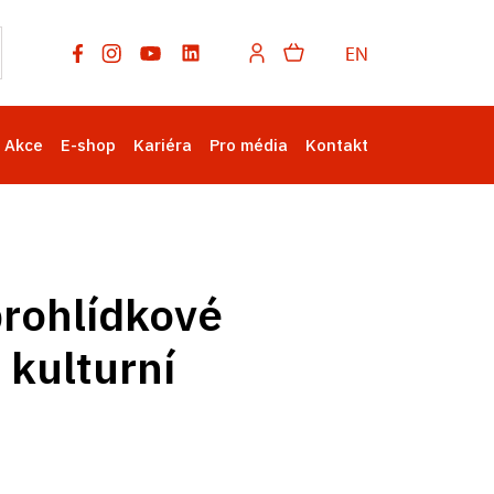
EN
Akce
E-shop
Kariéra
Pro média
Kontakt
prohlídkové
 kulturní