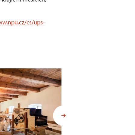
ww.npu.cz/cs/ups-