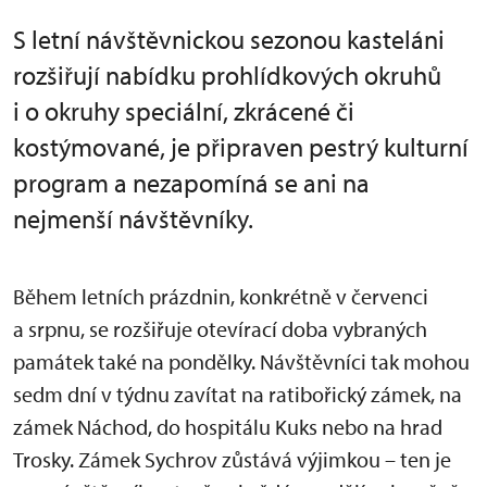
S letní návštěvnickou sezonou kasteláni
rozšiřují nabídku prohlídkových okruhů
i o okruhy speciální, zkrácené či
kostýmované, je připraven pestrý kulturní
program a nezapomíná se ani na
nejmenší návštěvníky.
Během letních prázdnin, konkrétně v červenci
a srpnu, se rozšiřuje otevírací doba vybraných
památek také na pondělky. Návštěvníci tak mohou
sedm dní v týdnu zavítat na ratibořický zámek, na
zámek Náchod, do hospitálu Kuks nebo na hrad
Trosky. Zámek Sychrov zůstává výjimkou – ten je