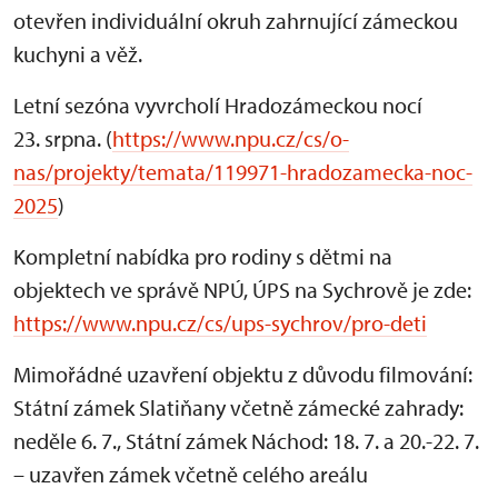
otevřen individuální okruh zahrnující zámeckou
kuchyni a věž.
Letní sezóna vyvrcholí Hradozámeckou nocí
23. srpna. (
https://www.npu.cz/cs/o-
nas/projekty/temata/119971-hradozamecka-noc-
2025
)
Kompletní nabídka pro rodiny s dětmi na
objektech ve správě NPÚ, ÚPS na Sychrově je zde:
https://www.npu.cz/cs/ups-sychrov/pro-deti
Mimořádné uzavření objektu z důvodu filmování:
Státní zámek Slatiňany včetně zámecké zahrady:
neděle 6. 7., Státní zámek Náchod: 18. 7. a 20.-22. 7.
– uzavřen zámek včetně celého areálu