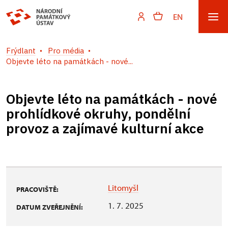
EN
Frýdlant
Pro média
Objevte léto na památkách - nové...
Objevte léto na památkách - nové
prohlídkové okruhy, pondělní
provoz a zajímavé kulturní akce
Litomyšl
PRACOVIŠTĚ:
1. 7. 2025
DATUM ZVEŘEJNĚNÍ: