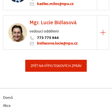
kadlec.milos@npu.cz
ÚPS na Sychrově
Mgr. Lucie Bidlasová
3/, Sychrov 3
vedoucí oddělení
773 775 944
bidlasova.lucie@npu.cz
ÚPS na Sychrově
Zámecký park 1/, Slatiňany
ZPĚT NA VÝPIS TISKOVÝCH ZPRÁV
Domů
Akce