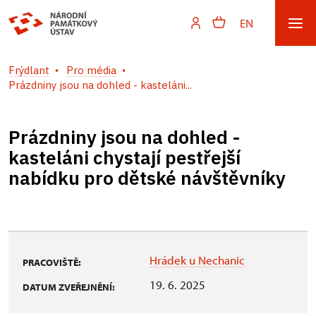
EN
Frýdlant
Pro média
Prázdniny jsou na dohled - kasteláni...
Prázdniny jsou na dohled -
kasteláni chystají pestřejší
nabídku pro dětské návštěvníky
Hrádek u Nechanic
PRACOVIŠTĚ:
19. 6. 2025
DATUM ZVEŘEJNĚNÍ: