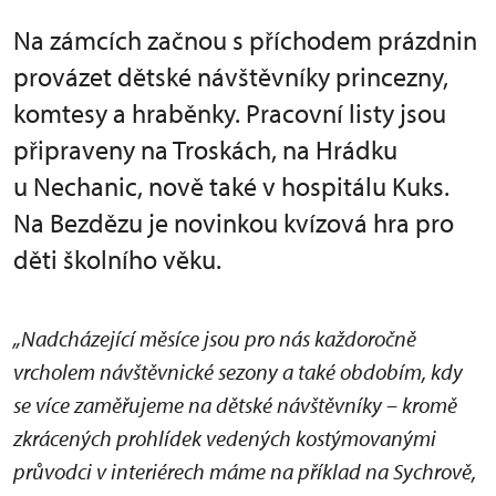
Na zámcích začnou s příchodem prázdnin
provázet dětské návštěvníky princezny,
komtesy a hraběnky. Pracovní listy jsou
připraveny na Troskách, na Hrádku
u Nechanic, nově také v hospitálu Kuks.
Na Bezdězu je novinkou kvízová hra pro
děti školního věku.
„Nadcházející měsíce jsou pro nás každoročně
vrcholem návštěvnické sezony a také obdobím, kdy
se více zaměřujeme na dětské návštěvníky – kromě
zkrácených prohlídek vedených kostýmovanými
průvodci v interiérech máme na příklad na Sychrově,