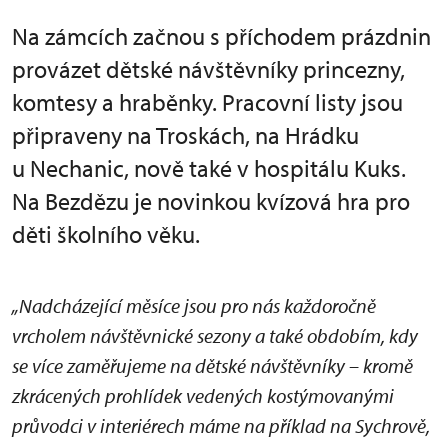
Na zámcích začnou s příchodem prázdnin
provázet dětské návštěvníky princezny,
komtesy a hraběnky. Pracovní listy jsou
připraveny na Troskách, na Hrádku
u Nechanic, nově také v hospitálu Kuks.
Na Bezdězu je novinkou kvízová hra pro
děti školního věku.
„Nadcházející měsíce jsou pro nás každoročně
vrcholem návštěvnické sezony a také obdobím, kdy
se více zaměřujeme na dětské návštěvníky – kromě
zkrácených prohlídek vedených kostýmovanými
průvodci v interiérech máme na příklad na Sychrově,