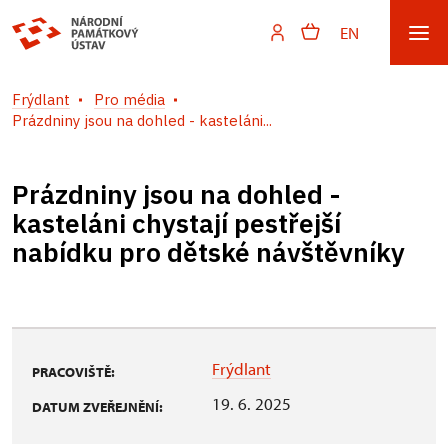
EN
Frýdlant
Pro média
Prázdniny jsou na dohled - kasteláni...
Prázdniny jsou na dohled -
kasteláni chystají pestřejší
nabídku pro dětské návštěvníky
Frýdlant
PRACOVIŠTĚ:
19. 6. 2025
DATUM ZVEŘEJNĚNÍ: