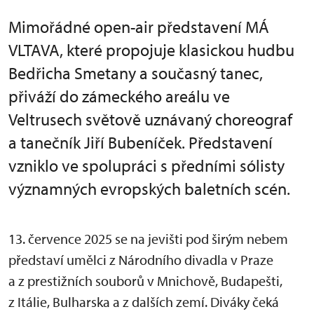
Mimořádné open-air představení MÁ
VLTAVA, které propojuje klasickou hudbu
Bedřicha Smetany a současný tanec,
přiváží do zámeckého areálu ve
Veltrusech světově uznávaný choreograf
a tanečník Jiří Bubeníček. Představení
vzniklo ve spolupráci s předními sólisty
významných evropských baletních scén.
13. července 2025 se na jevišti pod širým nebem
představí umělci z Národního divadla v Praze
a z prestižních souborů v Mnichově, Budapešti,
z Itálie, Bulharska a z dalších zemí. Diváky čeká