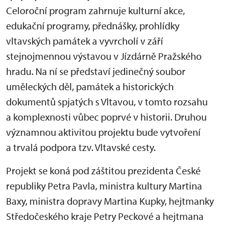
Celoroční program zahrnuje kulturní akce,
edukační programy, přednášky, prohlídky
vltavských památek a vyvrcholí v září
stejnojmennou výstavou v Jízdárně Pražského
hradu. Na ní se představí jedinečný soubor
uměleckých děl, památek a historických
dokumentů spjatých s Vltavou, v tomto rozsahu
a komplexnosti vůbec poprvé v historii. Druhou
významnou aktivitou projektu bude vytvoření
a trvalá podpora tzv. Vltavské cesty.
Projekt se koná pod záštitou prezidenta České
republiky Petra Pavla, ministra kultury Martina
Baxy, ministra dopravy Martina Kupky, hejtmanky
Středočeského kraje Petry Peckové a hejtmana