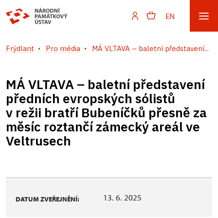
EN
Frýdlant
Pro média
MÁ VLTAVA – baletní představení...
MÁ VLTAVA – baletní představení
předních evropských sólistů
v režii bratří Bubeníčků přesně za
měsíc roztančí zámecký areál ve
Veltrusech
13. 6. 2025
DATUM ZVEŘEJNĚNÍ: