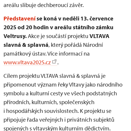
areálu slibuje dechberoucí závěr.
Představení
se koná v neděli 13. července
2025 od 20 hodin v areálu státního zámku
Veltrusy.
Akce je součástí projektu
VLTAVA
slavná & splavná
, který pořádá Národní
památkový ústav. Více informací na
www.vltava2025.cz
.
Cílem projektu VLTAVA slavná & splavná je
připomenout význam řeky Vltavy jako národního
symbolu a kulturní cesty ve všech podstatných
přírodních, kulturních, společenských
i hospodářských souvislostech. K projektu se
připojuje řada veřejných i privátních subjektů
spojených s vltavským kulturním dědictvím.