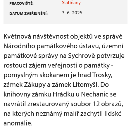
Slatiňany
PRACOVIŠTĚ:
3. 6. 2025
DATUM ZVEŘEJNĚNÍ:
Květnová návštěvnost objektů ve správě
Národního památkového ústavu, územní
památkové správy na Sychrově potvrzuje
rostoucí zájem veřejnosti o památky -
pomyslným skokanem je hrad Trosky,
zámek Zákupy a zámek Litomyšl. Do
knihovny zámku Hrádku u Nechanic se
navrátil zrestaurovaný soubor 12 obrazů,
na kterých neznámý malíř zachytil lidské
anomálie.