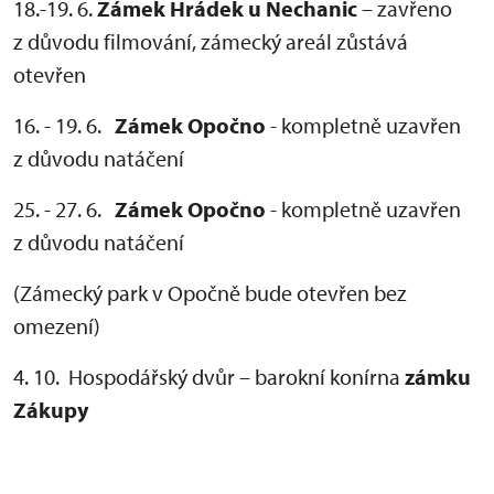
18.-19. 6.
Zámek Hrádek u Nechanic
– zavřeno
z důvodu filmování, zámecký areál zůstává
otevřen
16. - 19. 6.
Zámek Opočno
- kompletně uzavřen
z důvodu natáčení
25. - 27. 6.
Zámek Opočno
- kompletně uzavřen
z důvodu natáčení
(Zámecký park v Opočně bude otevřen bez
omezení)
4. 10. Hospodářský dvůr – barokní konírna
zámku
Zákupy