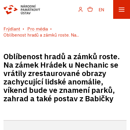
EN
Frýdlant
Pro média
Oblíbenost hradů a zámků roste. Na...
Oblíbenost hradů a zámků roste.
Na zámek Hrádek u Nechanic se
vrátily zrestaurované obrazy
zachycující lidské anomálie,
víkend bude ve znamení parků,
zahrad a také postav z Babičky