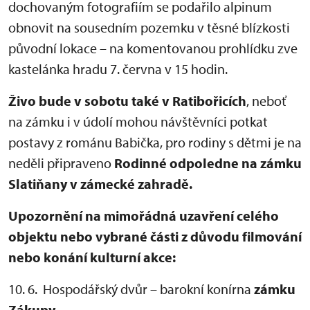
dochovaným fotografiím se podařilo alpinum
obnovit na sousedním pozemku v těsné blízkosti
původní lokace – na komentovanou prohlídku zve
kastelánka hradu 7. června v 15 hodin.
Živo bude v sobotu také
v Ratibořicích
, neboť
na zámku i v údolí mohou návštěvníci potkat
postavy z románu Babička, pro rodiny s dětmi je na
neděli připraveno
Rodinné odpoledne na zámku
Slatiňany v zámecké zahradě.
Upozornění na mimořádná uzavření celého
objektu nebo vybrané části z důvodu filmování
nebo konání kulturní akce:
10. 6. Hospodářský dvůr – barokní konírna
zámku
Zákupy