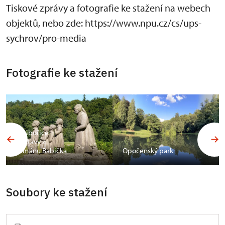
Tiskové zprávy a fotografie ke stažení na webech
objektů, nebo zde: https://www.npu.cz/cs/ups-
sychrov/pro-media
Fotografie ke stažení
Ratibořice -
postavy z
románu Babička
Opočenský park
Soubory ke stažení