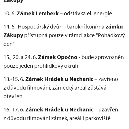
10. 6.
Zámek Lemberk
– odstávka el. energie
14. 6. Hospodářský dvůr – barokní konírna
zámku
Zákupy
přístupná pouze v rámci akce "Pohádkový
den"
15., 20. a 24. 6.
Zámek Opočno
- bude zprovozněn
pouze jeden prohlídkový okruh.
13.-15. 6.
Zámek Hrádek u Nechanic
– zavřeno
z důvodu filmování, zámecký areál zůstává
otevřen
16.-17. 6.
Zámek Hrádek u Nechanic
– uzavřen
z důvodu filmování zámek, areál i parkoviště