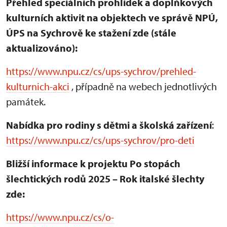
Přehled speciálních prohlídek a doplňkových
kulturních aktivit na objektech ve správě NPÚ,
ÚPS na Sychrově ke stažení zde (stále
aktualizováno):
https://www.npu.cz/cs/ups-sychrov/prehled-
kulturnich-akci
, případně na webech jednotlivých
památek.
Nabídka pro rodiny s dětmi a školská zařízení
:
https://www.npu.cz/cs/ups-sychrov/pro-deti
Bližší informace k projektu Po stopách
šlechtických rodů 2025 – Rok italské šlechty
zde:
https://www.npu.cz/cs/o-