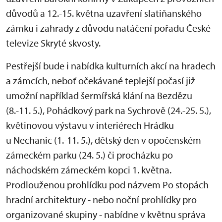
důvodů a 12.-15. května uzavření slatiňanského
zámku i zahrady z důvodu natáčení pořadu České
televize Skryté skvosty.
Pestřejší bude i nabídka kulturních akcí na hradech
a zámcích, neboť očekávané teplejší počasí již
umožní například šermířská klání na Bezdězu
(8.-11. 5.), Pohádkový park na Sychrově (24.-25. 5.),
květinovou výstavu v interiérech Hrádku
u Nechanic (1.-11. 5.), dětský den v opočenském
zámeckém parku (24. 5.) či procházku po
náchodském zámeckém kopci 1. května.
Prodlouženou prohlídku pod názvem Po stopách
hradní architektury - nebo noční prohlídky pro
organizované skupiny - nabídne v květnu správa