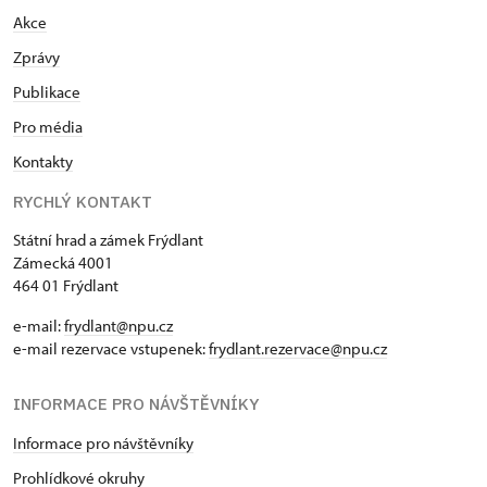
Akce
Zprávy
Publikace
Pro média
Kontakty
RYCHLÝ KONTAKT
Státní hrad a zámek Frýdlant
Zámecká 4001
464 01 Frýdlant
e-mail:
frydlant@npu.cz
e-mail rezervace vstupenek:
frydlant.rezervace@npu.cz
INFORMACE PRO NÁVŠTĚVNÍKY
Informace pro návštěvníky
Prohlídkové okruhy