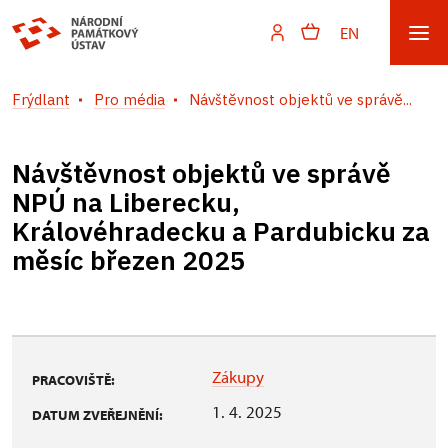
EN
Frýdlant
Pro média
Návštěvnost objektů ve správě...
Návštěvnost objektů ve správě
NPÚ na Liberecku,
Královéhradecku a Pardubicku za
měsíc březen 2025
Zákupy
PRACOVIŠTĚ:
1. 4. 2025
DATUM ZVEŘEJNĚNÍ: