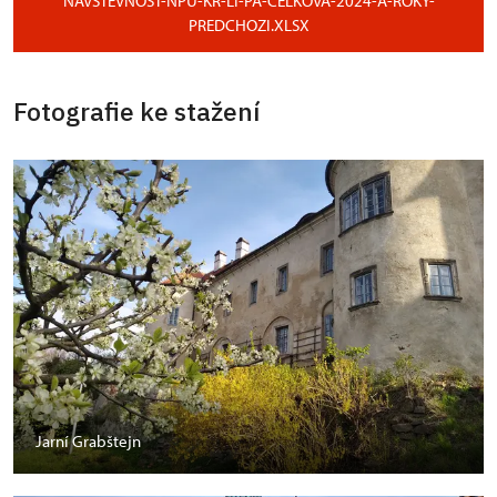
NAVSTEVNOST-NPU-KR-LI-PA-CELKOVA-2024-A-ROKY-
PREDCHOZI.XLSX
Fotografie ke stažení
Jarní Grabštejn