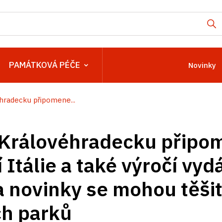
PAMÁTKOVÁ PÉČE
Novinky
hradecku připomene...
 Královéhradecku připo
Itálie a také výročí vyd
 novinky se mohou těšit 
ch parků