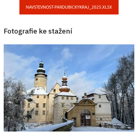
NAVSTEVNOST-PARDUBICKYKRAJ_2025.XLSX
Fotografie ke stažení