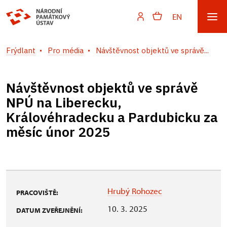
EN
Frýdlant
Pro média
Návštěvnost objektů ve správě...
Návštěvnost objektů ve správě
NPÚ na Liberecku,
Královéhradecku a Pardubicku za
měsíc únor 2025
Hrubý Rohozec
PRACOVIŠTĚ:
10. 3. 2025
DATUM ZVEŘEJNĚNÍ: