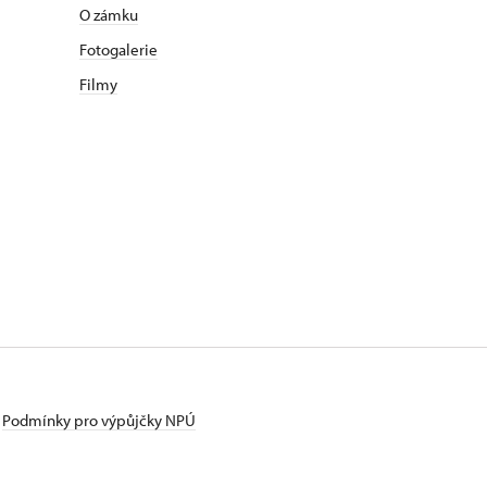
O zámku
Fotogalerie
Filmy
Podmínky pro výpůjčky NPÚ