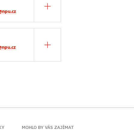
k@npu.cz
@npu.cz
KY
MOHLO BY VÁS ZAJÍMAT