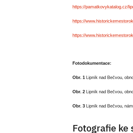
https://pamatkovykatalog.cz/l
https://www.historickemestorok
https://www.historickemestorok
Fotodokumentace:
Obr. 1
Lipník nad Bečvou, obn
Obr. 2
Lipník nad Bečvou, obn
Obr. 3
Lipník nad Bečvou, námě
Fotografie ke 