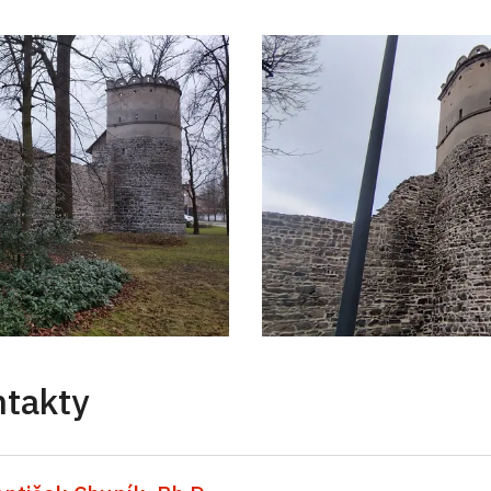
ntakty