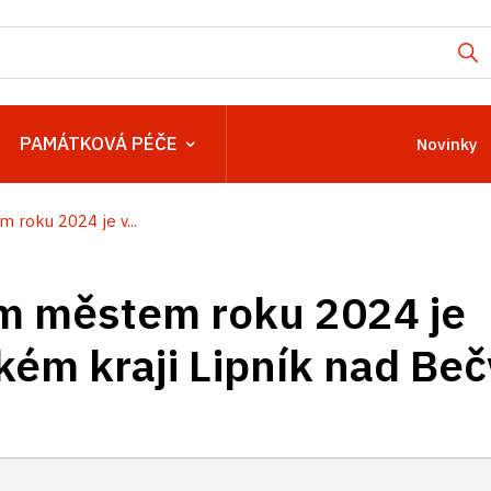
PAMÁTKOVÁ PÉČE
Novinky
 roku 2024 je v...
m městem roku 2024 je
ém kraji Lipník nad Be