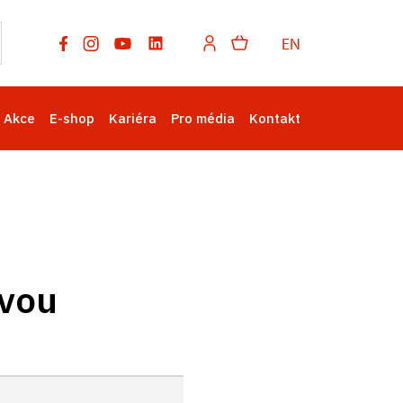
EN
Akce
E-shop
Kariéra
Pro média
Kontakt
čvou