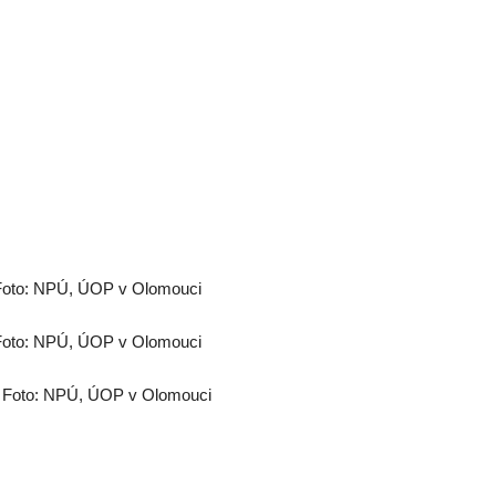
 Foto: NPÚ, ÚOP v Olomouci
 Foto: NPÚ, ÚOP v Olomouci
č. Foto: NPÚ, ÚOP v Olomouci