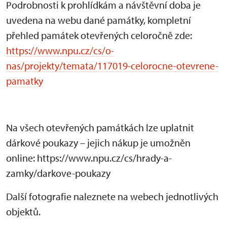
Podrobnosti k prohlídkám a návštěvní doba je
uvedena na webu dané památky, kompletní
přehled památek otevřených celoročně zde:
https://www.npu.cz/cs/o-
nas/projekty/temata/117019-celorocne-otevrene-
pamatky
Na všech otevřených památkách lze uplatnit
dárkové poukazy – jejich nákup je umožněn
online: https://www.npu.cz/cs/hrady-a-
zamky/darkove-poukazy
Další fotografie naleznete na webech jednotlivých
objektů.