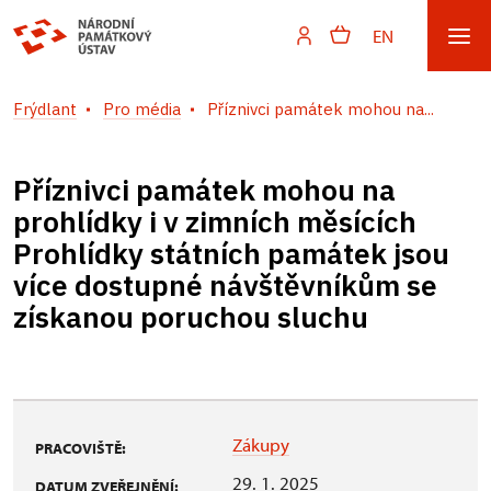
EN
Frýdlant
Pro média
Příznivci památek mohou na...
Příznivci památek mohou na
prohlídky i v zimních měsících
Prohlídky státních památek jsou
více dostupné návštěvníkům se
získanou poruchou sluchu
Zákupy
PRACOVIŠTĚ:
29. 1. 2025
DATUM ZVEŘEJNĚNÍ: