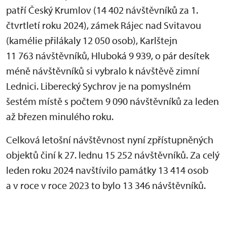
patří Český Krumlov (14 402 návštěvníků za 1.
čtvrtletí roku 2024), zámek Rájec nad Svitavou
(kamélie přilákaly 12 050 osob), Karlštejn
11 763 návštěvníků, Hluboká 9 939, o pár desítek
méně návštěvníků si vybralo k návštěvě zimní
Lednici. Liberecký Sychrov je na pomyslném
šestém místě s počtem 9 090 návštěvníků za leden
až březen minulého roku.
Celková letošní návštěvnost nyní zpřístupněných
objektů činí k 27. lednu 15 252 návštěvníků. Za celý
leden roku 2024 navštívilo památky 13 414 osob
a v roce v roce 2023 to bylo 13 346 návštěvníků.