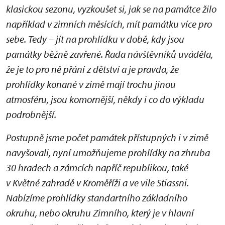
klasickou sezonu, vyzkoušet si, jak se na památce žilo
například v zimních měsících, mít památku více pro
sebe. Tedy – jít na prohlídku v době, kdy jsou
památky běžně zavřené. Řada návštěvníků uváděla,
že je to pro ně přání z dětství a je pravda, že
prohlídky konané v zimě mají trochu jinou
atmosféru, jsou komornější, někdy i co do výkladu
podrobnější.
Postupně jsme počet památek přístupných i v zimě
navyšovali, nyní umožňujeme prohlídky na zhruba
30 hradech a zámcích napříč republikou, také
v Květné zahradě v Kroměříži a ve vile Stiassni.
Nabízíme prohlídky standartního základního
okruhu, nebo okruhu Zimního, který je v hlavní