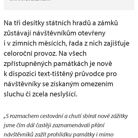
Na tři desítky státních hradů a zámků
zůstávají návštěvníkům otevřeny
i v zimních měsících, řada z nich zajišťuje
celoroční provoz. Na všech
zpřístupněných památkách je nově
k dispozici text-tištěný průvodce pro
návštěvníky se získaným omezením
sluchu či zcela neslyšící.
„S rozmachem cestování a chutí sbírat nové zážitky
jsme čím dál častěji zaznamenávali přání
návštěvníků zažít prohlídku památky i mimo