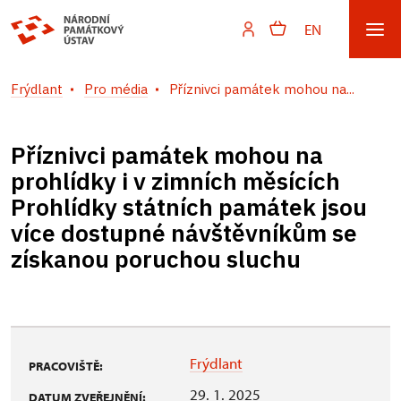
EN
Frýdlant
Pro média
Příznivci památek mohou na...
Příznivci památek mohou na
prohlídky i v zimních měsících
Prohlídky státních památek jsou
více dostupné návštěvníkům se
získanou poruchou sluchu
Frýdlant
PRACOVIŠTĚ:
29. 1. 2025
DATUM ZVEŘEJNĚNÍ: