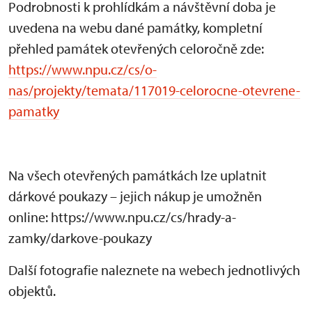
Podrobnosti k prohlídkám a návštěvní doba je
uvedena na webu dané památky, kompletní
přehled památek otevřených celoročně zde:
https://www.npu.cz/cs/o-
nas/projekty/temata/117019-celorocne-otevrene-
pamatky
Na všech otevřených památkách lze uplatnit
dárkové poukazy – jejich nákup je umožněn
online: https://www.npu.cz/cs/hrady-a-
zamky/darkove-poukazy
Další fotografie naleznete na webech jednotlivých
objektů.