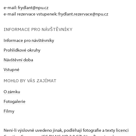
e-mail:
frydlant@npu.cz
e-mail rezervace vstupenek:
frydlant.rezervace@npu.cz
INFORMACE PRO NÁVŠTĚVNÍKY
Informace pro návštěvníky
Prohlídkové okruhy
Návštěvní doba
Vstupné
MOHLO BY VÁS ZAJÍMAT
O zámku
Fotogalerie
Filmy
Není-li výslovně uvedeno jinak, podléhají fotografie a texty
licenci