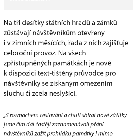
Na tři desítky státních hradů a zámků
zůstávají návštěvníkům otevřeny
i v zimních měsících, řada z nich zajišťuje
celoroční provoz. Na všech
zpřístupněných památkách je nově
k dispozici text-tištěný průvodce pro
návštěvníky se získaným omezením
sluchu či zcela neslyšící.
„S rozmachem cestování a chutí sbírat nové zážitky
jsme čím dál častěji zaznamenávali přání
návštěvníků zažít prohlídku památky i mimo