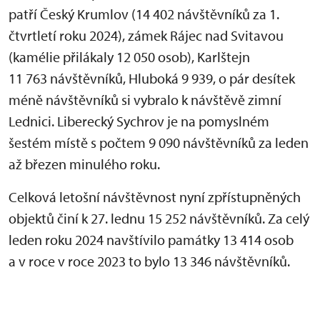
patří Český Krumlov (14 402 návštěvníků za 1.
čtvrtletí roku 2024), zámek Rájec nad Svitavou
(kamélie přilákaly 12 050 osob), Karlštejn
11 763 návštěvníků, Hluboká 9 939, o pár desítek
méně návštěvníků si vybralo k návštěvě zimní
Lednici. Liberecký Sychrov je na pomyslném
šestém místě s počtem 9 090 návštěvníků za leden
až březen minulého roku.
Celková letošní návštěvnost nyní zpřístupněných
objektů činí k 27. lednu 15 252 návštěvníků. Za celý
leden roku 2024 navštívilo památky 13 414 osob
a v roce v roce 2023 to bylo 13 346 návštěvníků.