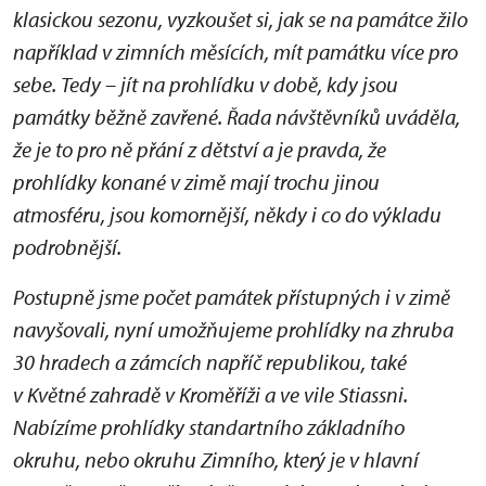
klasickou sezonu, vyzkoušet si, jak se na památce žilo
například v zimních měsících, mít památku více pro
sebe. Tedy – jít na prohlídku v době, kdy jsou
památky běžně zavřené. Řada návštěvníků uváděla,
že je to pro ně přání z dětství a je pravda, že
prohlídky konané v zimě mají trochu jinou
atmosféru, jsou komornější, někdy i co do výkladu
podrobnější.
Postupně jsme počet památek přístupných i v zimě
navyšovali, nyní umožňujeme prohlídky na zhruba
30 hradech a zámcích napříč republikou, také
v Květné zahradě v Kroměříži a ve vile Stiassni.
Nabízíme prohlídky standartního základního
okruhu, nebo okruhu Zimního, který je v hlavní