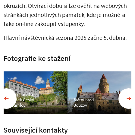
okruzích. Otvírací dobu si lze ověřit na webových
stránkách jednotlivých památek, kde je možné si
také on-line zakoupit vstupenky.
Hlavní návštěvnická sezona 2025 začne 5. dubna.
Fotografie ke stažení
Státní hrad a
zámek Český
Státní hrad
Krumlov
Bouzov
Související kontakty