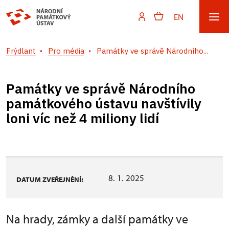
EN
Frýdlant
Pro média
Památky ve správě Národního...
Památky ve správě Národního
památkového ústavu navštívily
loni víc než 4 miliony lidí
8. 1. 2025
DATUM ZVEŘEJNĚNÍ:
Na hrady, zámky a další památky ve