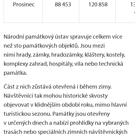
Prosinec
88 453
120 858
1
Národní památkový ústav spravuje celkem více
než sto památkových objektů. Jsou mezi
nimi hrady, zámky, hradozámky, kláštery, kostely,
komplexy zahrad, hospitály, vila nebo technická
památka.
Část z nich zůstává otevřená i během zimy.
Návštěvníci tak mohou historické skvosty
objevovat v klidnějším období roku, mimo hlavní
turistickou sezonu. Památky jsou otevřeny
v určených dnech a nabízí prohlídky na vybraných
trasách nebo speciálních zimních návštěvnických