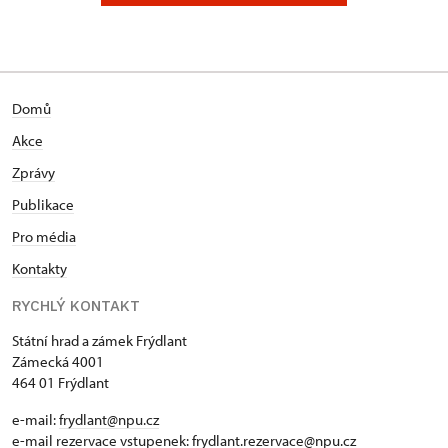
Domů
Akce
Zprávy
Publikace
Pro média
Kontakty
RYCHLÝ KONTAKT
Státní hrad a zámek Frýdlant
Zámecká 4001
464 01 Frýdlant
e-mail:
frydlant@npu.cz
e-mail rezervace vstupenek:
frydlant.rezervace@npu.cz