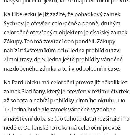
navýšil počet objektů, které mají celoroční provoz.
Na Liberecku je již zažité, že pohádkový zámek
Sychrov je otevřen celoročně a denně, druhým
celoročně otevřeným objektem je císařský zámek
Zákupy. Ten má zavírací den pondělí. Zákupy
nabízí návštěvníkům od 6. ledna prohlídku tzv.
Zimní trasy, do 5. ledna ještě prohlídky vánočně
nazdobeného zámku a to i v odpoledním čase.
Na Pardubicku má celoroční provoz již několik let
zámek Slatiňany, který je otevřen v režimu čtvrtek
až sobota a nabízí prohlídky Zimního okruhu. Do
12. ledna bude ale zámek vánočně vyzdoben
a návštěvní doba se (do tohoto data) rozšiřuje i na
neděle. Od loňského roku má celoroční provoz