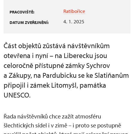
Ratibořice
PRACOVIŠTĚ:
4. 1. 2025
DATUM ZVEŘEJNĚNÍ:
Část objektů zůstává návštěvníkům
otevřena i nyní – na Liberecku jsou
celoročně přístupné zámky Sychrov
a Zákupy, na Pardubicku se ke Slatiňanům
připojil i zámek Litomyšl, památka
UNESCO.
Řada návštěvníků chce zažít atmosféru
šlechtických sídel i v zimě – i proto se postupně