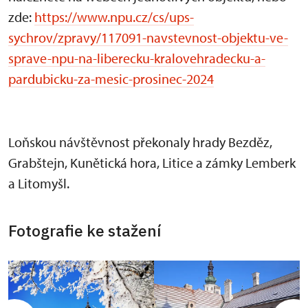
zde:
https://www.npu.cz/cs/ups-
sychrov/zpravy/117091-navstevnost-objektu-ve-
sprave-npu-na-liberecku-kralovehradecku-a-
pardubicku-za-mesic-prosinec-2024
Loňskou návštěvnost překonaly hrady Bezděz,
Grabštejn, Kunětická hora, Litice a zámky Lemberk
a Litomyšl.
Fotografie ke stažení