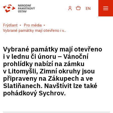
EN
Frýdlant
Pro média
Vybrané památky mají otevřeno i v...
Vybrané památky mají otevřeno
i v lednu či únoru – Vánoční
prohlídky nabízí na zámku
v Litomyšli, Zimní okruhy jsou
připraveny na Zákupech a ve
Slatiňanech. Navštívit lze také
pohádkový Sychrov.